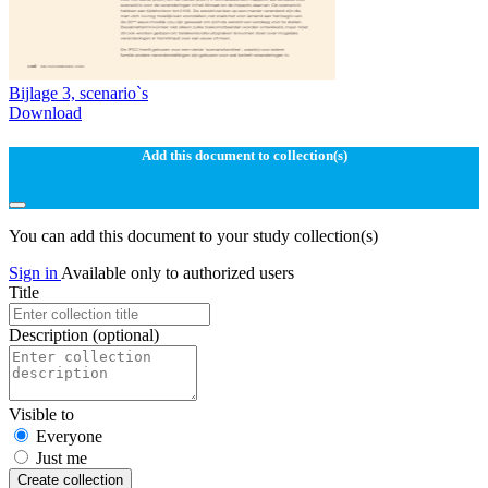
Bijlage 3, scenario`s
Download
Add this document to collection(s)
You can add this document to your study collection(s)
Sign in
Available only to authorized users
Title
Description
(optional)
Visible to
Everyone
Just me
Create collection