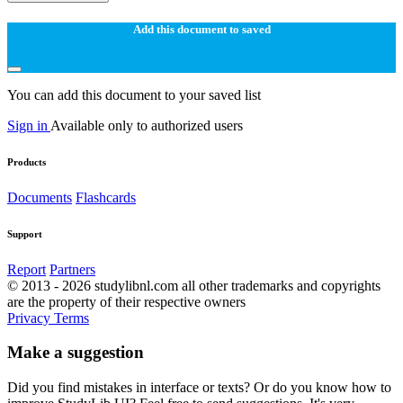
Add this document to saved
You can add this document to your saved list
Sign in
Available only to authorized users
Products
Documents
Flashcards
Support
Report
Partners
© 2013 - 2026 studylibnl.com all other trademarks and copyrights
are the property of their respective owners
Privacy
Terms
Make a suggestion
Did you find mistakes in interface or texts? Or do you know how to