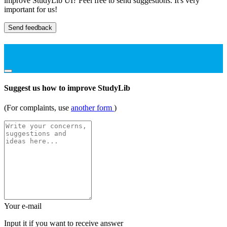
improve StudyLib UI? Feel free to send suggestions. It's very
important for us!
Send feedback
Suggest us how to improve StudyLib
(For complaints, use
another form
)
Your e-mail
Input it if you want to receive answer