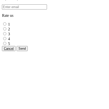
Rate us
1
2
3
4
5
Cancel
Send