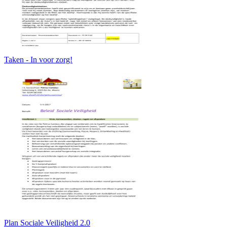
Taken - In voor zorg!
Plan Sociale Veiligheid 2.0