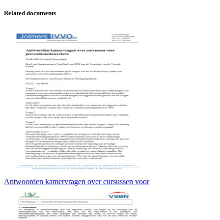
Related documents
Antwoorden kamervragen over cursussen voor