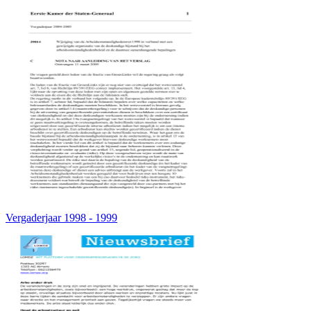
Vergaderjaar 1998 - 1999