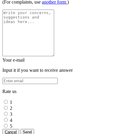
(For complaints, use
another form
)
Your e-mail
Input it if you want to receive answer
Rate us
1
2
3
4
5
Cancel
Send