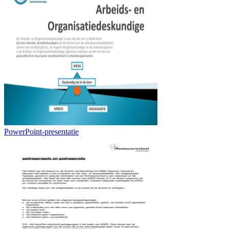
PowerPoint-presentatie