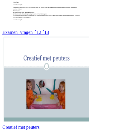
Examen_vragen_`12-`13
Creatief met peuters