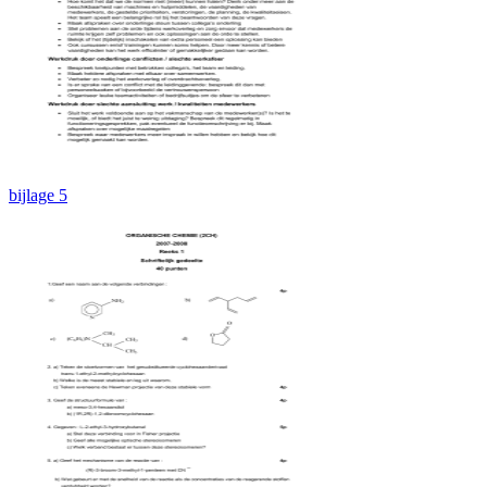
bijlage 5