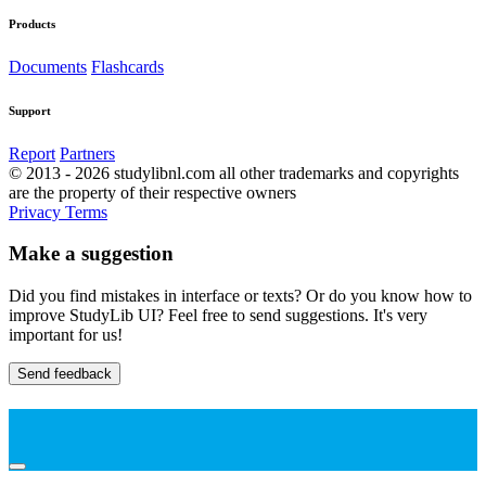
Products
Documents
Flashcards
Support
Report
Partners
© 2013 - 2026 studylibnl.com all other trademarks and copyrights
are the property of their respective owners
Privacy
Terms
Make a suggestion
Did you find mistakes in interface or texts? Or do you know how to
improve StudyLib UI? Feel free to send suggestions. It's very
important for us!
Send feedback