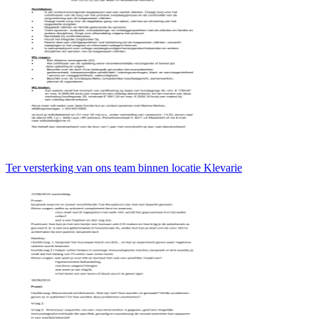
Ter versterking van ons team binnen locatie Klevarie