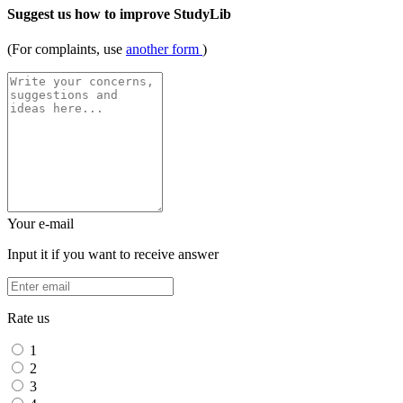
Suggest us how to improve StudyLib
(For complaints, use
another form
)
Your e-mail
Input it if you want to receive answer
Rate us
1
2
3