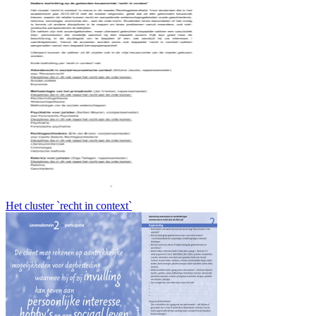
Het cluster `recht in context`