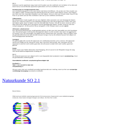
Natuurkunde SO 2.1