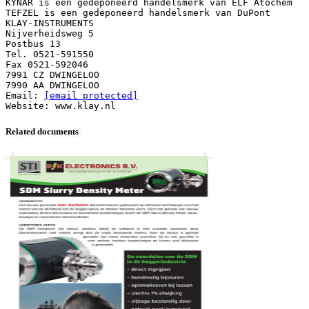
KYNAR is een gedeponeerd handelsmerk van ELF Atochem
TEFZEL is een gedeponeerd handelsmerk van DuPont
KLAY-INSTRUMENTS
Nijverheidsweg 5
Postbus 13
Tel. 0521-591550
Fax 0521-592046
7991 CZ DWINGELOO
7990 AA DWINGELOO
Email:
[email protected]
Related documents