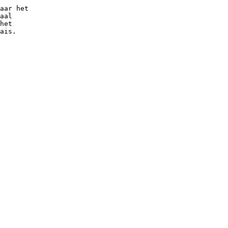
aar het
aal
het
ais.