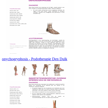
onychogryphosis - Podotherapie Den Dulk