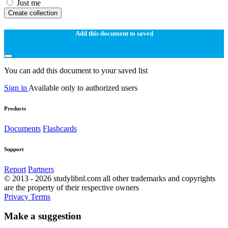
Just me
Create collection
Add this document to saved
You can add this document to your saved list
Sign in
Available only to authorized users
Products
Documents
Flashcards
Support
Report
Partners
© 2013 - 2026 studylibnl.com all other trademarks and copyrights
are the property of their respective owners
Privacy
Terms
Make a suggestion