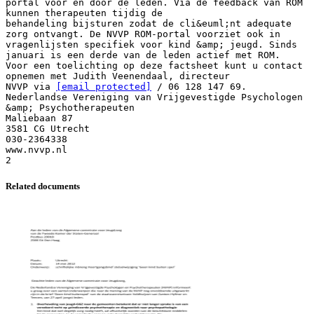
portal voor en door de leden. Via de feedback van ROM
kunnen therapeuten tijdig de
behandeling bijsturen zodat de cli&euml;nt adequate
zorg ontvangt. De NVVP ROM-portal voorziet ook in
vragenlijsten specifiek voor kind &amp; jeugd. Sinds
januari is een derde van de leden actief met ROM.
Voor een toelichting op deze factsheet kunt u contact
opnemen met Judith Veenendaal, directeur
NVVP via
[email protected]
/ 06 128 147 69.
Nederlandse Vereniging van Vrijgevestigde Psychologen
&amp; Psychotherapeuten
Maliebaan 87
3581 CG Utrecht
030-2364338
www.nvvp.nl
Related documents