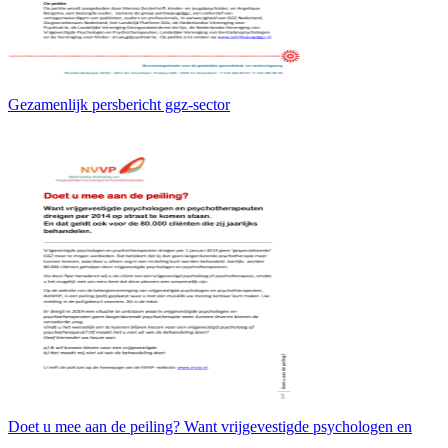
Gezamenlijk persbericht ggz-sector
Doet u mee aan de peiling? Want vrijgevestigde psychologen en