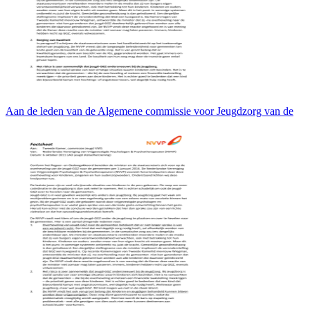
Aan de leden van de Algemene commissie voor Jeugdzorg van de