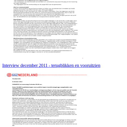
Interview december 2011 - terugblikken en vooruitzien