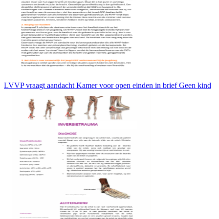
LVVP vraagt aandacht Kamer voor open einden in brief Geen kind