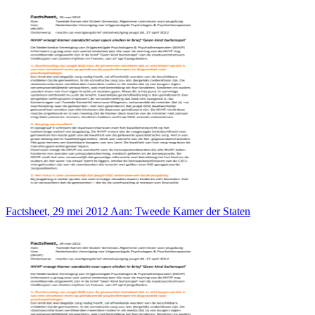
Factsheet, 29 mei 2012 Aan: Tweede Kamer der Staten