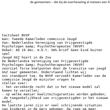
Factsheet NVVP
Aan: Tweede Kamerleden commissie Jeugd
Van: Nederlandse Vereniging van Vrijgevestigde
Psychologen &amp; Psychotherapeuten (NVVP)
Debat: AO 19 dec. m.b.t. VWS-brief Geen kind buiten
spel
Jeugd GGZ hoort in de Zvw
De Nederlandse Vereniging van Vrijgevestigde
Psychologen &amp; Psychotherapeuten (NVVP)
voorziet forse knelpunten door de transitie van jeugd
GGZ naar gemeenten. Onderstaand lichten wij
ons standpunt toe. De NVVP verzoekt Kamerleden van de
commissie Jeugd de minister vragen te
stellen over:
- het verzekerde recht dat in het nieuwe model zal
komen te vervallen;
- op welke manier kwaliteitsgaranties worden geboden;
-de toegankelijkheid van vrijgevestigden in het nieuwe
model.
De laatste jaren zijn er veel schrijnende situaties
van kinderen in de pers gekomen. De roep om meer