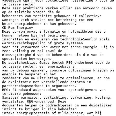
Vademecum REG : voor collectieve huisvesting / voor de
tertiaire sector
Deze zeer praktische werken willen een antwoord geven
op de talrijke vragen die de
beheerders van tertiaire gebouwen of collectieve
woningen zich stellen met betrekking tot een
beter energiebeheer in hun gebouwen.
CD-Rom Energie+
Deze cd-rom omvat informatie en hulpmiddelen die u
kunnen helpen bij het begrijpen,
inschatten en evalueren van technologie&euml;n zoals
warmtekrachtkoppeling of grote systemen
voor het verwarmen van water met zonne-energie. Hij is
zeer volledig en zal zowel de
nieuwsgierigheid van de beheerders als die van de
specialisten bevredigen.
De auditchecklist &amp; bestek REG-onderhoud voor de
tertiaire sector: een energiebalans
van uw gebouw opmaken, concrete oplossingen krijgen om
energie te besparen en het
rendement van uw uitrusting te optimaliseren, en hoe
de exploitatie met verschillende actoren in
partnerschapsverband te organiseren.
REG: Standaardlastenboeken voor opdrachtgevers van
tertiaire gebouwen:
Sanitair warmwater, verlichting, verwarming, koeling,
ventilatie, REG-onderhoud. Deze
documenten helpen de opdrachtgever om een duidelijker
inzicht te krijgen in zijn behoeften
inzake energieprestatie of milieubeheer, wat hij