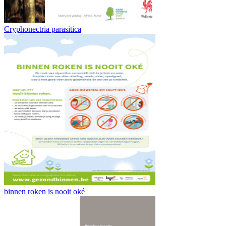
Cryphonectria parasitica
binnen roken is nooit oké