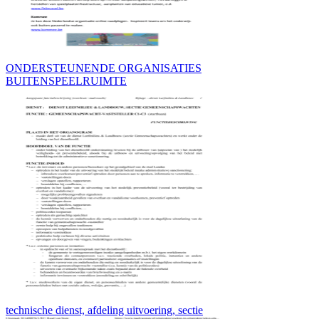
ONDERSTEUNENDE ORGANISATIES
BUITENSPEELRUIMTE
technische dienst, afdeling uitvoering, sectie