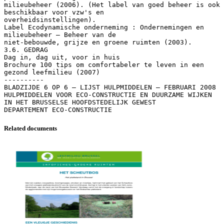
milieubeheer (2006). (Het label van goed beheer is ook
beschikbaar voor vzw's en
overheidsinstellingen).
Label Ecodynamische onderneming : Ondernemingen en
milieubeheer – Beheer van de
niet-bebouwde, grijze en groene ruimten (2003).
3.6. GEDRAG
Dag in, dag uit, voor in huis
Brochure 100 tips om comfortabeler te leven in een
gezond leefmilieu (2007)
----------
BLADZIJDE 6 OP 6 – LIJST HULPMIDDELEN – FEBRUARI 2008
HULPMIDDELEN VOOR ECO-CONSTRUCTIE EN DUURZAME WIJKEN
IN HET BRUSSELSE HOOFDSTEDELIJK GEWEST
Related documents