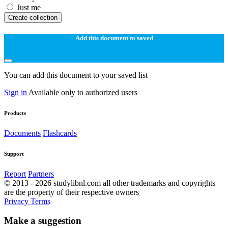
Just me
Create collection
Add this document to saved
You can add this document to your saved list
Sign in
Available only to authorized users
Products
Documents
Flashcards
Support
Report
Partners
© 2013 - 2026 studylibnl.com all other trademarks and copyrights
are the property of their respective owners
Privacy
Terms
Make a suggestion