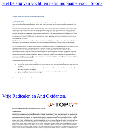
Het belang van vocht- en natriumopname voor - Sporta
Vrije Radicalen en Anti Oxidanten.