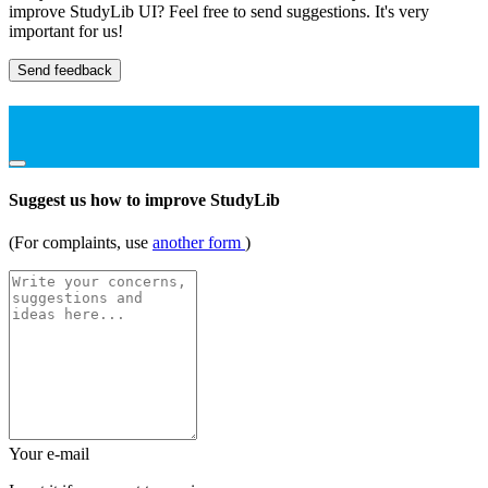
improve StudyLib UI? Feel free to send suggestions. It's very
important for us!
Send feedback
Suggest us how to improve StudyLib
(For complaints, use
another form
)
Your e-mail