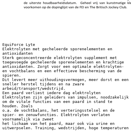
EquiForce Lyte
Elektrolyten met gecheleerde sporenelementen en
antioxidanten
Sterk geconcentreerde elektrolyten supplement met
toegevoegde gecheleerde sporenelementen en krachtige
antioxidanten. Zorgt voor een optimale elektrolyten-
en vochtbalans en een effectieve bescherming van de
spieren.
Dit levert meer uithoudingsvermogen, meer dorst en een
sneller herstel tijdens en na zware
arbeid/transport/wedstrijd.
Een paard verliest iedere dag elektrolyten
Elektrolyten zijn geleiders van impulsen, noodzakelijk
om de vitale functies van een paard in stand te
houden. Zoals
o.a. de vochtbalans, het verteringsstelsel en de
spier- en zenuwfuncties. Elektrolyten verlaten
voornamelijk via zweet
het lichaam van het paard, maar ook via urine en
uitwerpselen. Training, wedstrijden, hoge temperaturen