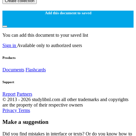
Create collection
Add this document to saved
You can add this document to your saved list
Sign in
Available only to authorized users
Products
Documents
Flashcards
Support
Report
Partners
© 2013 - 2026 studylibnl.com all other trademarks and copyrights
are the property of their respective owners
Privacy
Terms
Make a suggestion
Did you find mistakes in interface or texts? Or do you know how to