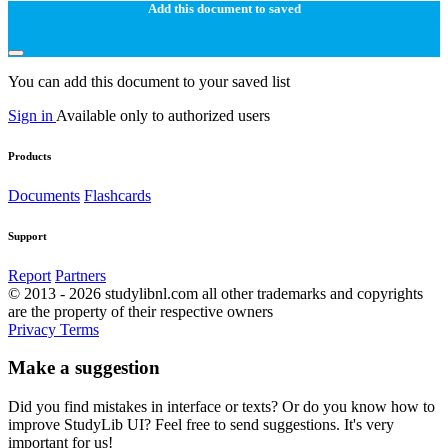
Add this document to saved
You can add this document to your saved list
Sign in
Available only to authorized users
Products
Documents
Flashcards
Support
Report
Partners
© 2013 - 2026 studylibnl.com all other trademarks and copyrights
are the property of their respective owners
Privacy
Terms
Make a suggestion
Did you find mistakes in interface or texts? Or do you know how to
improve StudyLib UI? Feel free to send suggestions. It's very
important for us!