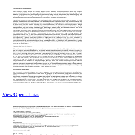
View/Open - Lirias