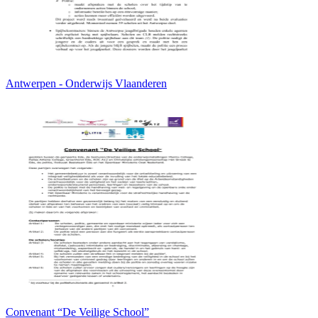
Antwerpen - Onderwijs Vlaanderen
Convenant “De Veilige School”