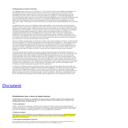
Document