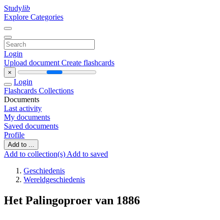
Study
lib
Explore Categories
Login
Upload document
Create flashcards
×
Login
Flashcards
Collections
Documents
Last activity
My documents
Saved documents
Profile
Add to ...
Add to collection(s)
Add to saved
Geschiedenis
Wereldgeschiedenis
Het Palingoproer van 1886