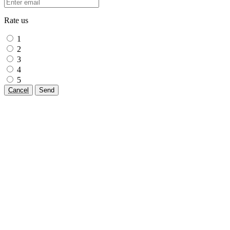
Rate us
1
2
3
4
5
Cancel
Send