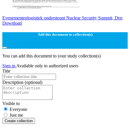
Evenementenlogistiek ondersteunt Nuclear Security Summit, Den
Download
Add this document to collection(s)
You can add this document to your study collection(s)
Sign in
Available only to authorized users
Title
Description
(optional)
Visible to
Everyone
Just me
Create collection