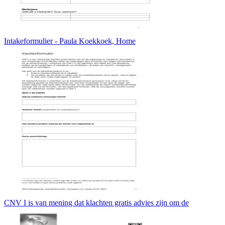
Intakeformulier - Paula Koekkoek, Home
CNV I is van mening dat klachten gratis advies zijn om de