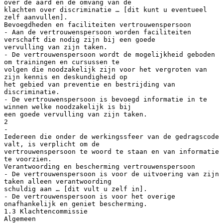
over de aard en de omvang van de
klachten over discriminatie … [dit kunt u eventueel
zelf aanvullen].
Bevoegdheden en faciliteiten vertrouwenspersoon
- Aan de vertrouwenspersoon worden faciliteiten
verschaft die nodig zijn bij een goede
vervulling van zijn taken.
- De vertrouwenspersoon wordt de mogelijkheid geboden
om trainingen en cursussen te
volgen die noodzakelijk zijn voor het vergroten van
zijn kennis en deskundigheid op
het gebied van preventie en bestrijding van
discriminatie.
- De vertrouwenspersoon is bevoegd informatie in te
winnen welke noodzakelijk is bij
een goede vervulling van zijn taken.
2
-
Iedereen die onder de werkingssfeer van de gedragscode
valt, is verplicht om de
vertrouwenspersoon te woord te staan en van informatie
te voorzien.
Verantwoording en bescherming vertrouwenspersoon
- De vertrouwenspersoon is voor de uitvoering van zijn
taken alleen verantwoording
schuldig aan … [dit vult u zelf in].
- De vertrouwenspersoon is voor het overige
onafhankelijk en geniet bescherming.
1.3 Klachtencommissie
Algemeen