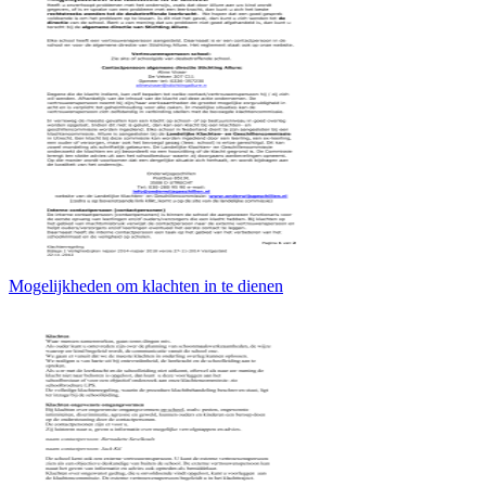
Mogelijkheden om klachten in te dienen