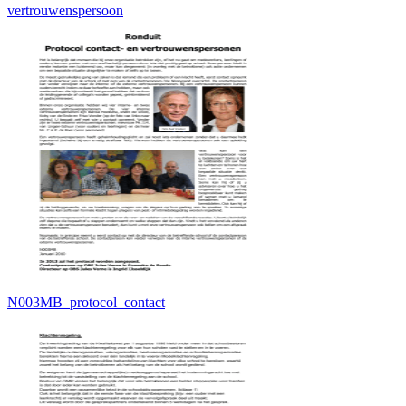
vertrouwenspersoon
N003MB_protocol_contact