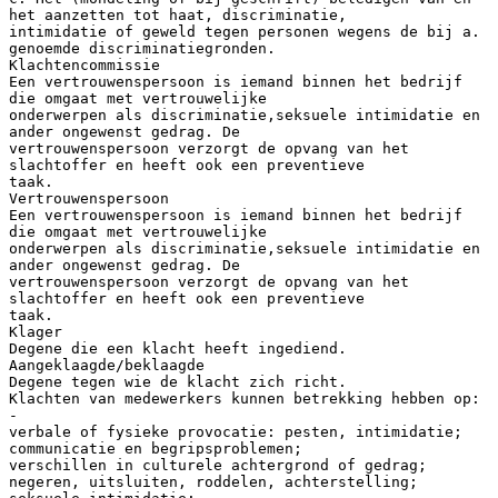
het aanzetten tot haat, discriminatie,
intimidatie of geweld tegen personen wegens de bij a.
genoemde discriminatiegronden.
Klachtencommissie
Een vertrouwenspersoon is iemand binnen het bedrijf
die omgaat met vertrouwelijke
onderwerpen als discriminatie,seksuele intimidatie en
ander ongewenst gedrag. De
vertrouwenspersoon verzorgt de opvang van het
slachtoffer en heeft ook een preventieve
taak.
Vertrouwenspersoon
Een vertrouwenspersoon is iemand binnen het bedrijf
die omgaat met vertrouwelijke
onderwerpen als discriminatie,seksuele intimidatie en
ander ongewenst gedrag. De
vertrouwenspersoon verzorgt de opvang van het
slachtoffer en heeft ook een preventieve
taak.
Klager
Degene die een klacht heeft ingediend.
Aangeklaagde/beklaagde
Degene tegen wie de klacht zich richt.
Klachten van medewerkers kunnen betrekking hebben op:
-
verbale of fysieke provocatie: pesten, intimidatie;
communicatie en begripsproblemen;
verschillen in culturele achtergrond of gedrag;
negeren, uitsluiten, roddelen, achterstelling;