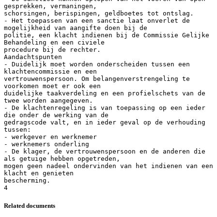
gesprekken, vermaningen,
schorsingen, berispingen, geldboetes tot ontslag.
- Het toepassen van een sanctie laat onverlet de
mogelijkheid van aangifte doen bij de
politie, een klacht indienen bij de Commissie Gelijke
Behandeling en een civiele
procedure bij de rechter.
Aandachtspunten
- Duidelijk moet worden onderscheiden tussen een
klachtencommissie en een
vertrouwenspersoon. Om belangenverstrengeling te
voorkomen moet er ook een
duidelijke taakverdeling en een profielschets van de
twee worden aangegeven.
- De klachtenregeling is van toepassing op een ieder
die onder de werking van de
gedragscode valt, en in ieder geval op de verhouding
tussen:
- werkgever en werknemer
- werknemers onderling
- De klager, de vertrouwenspersoon en de anderen die
als getuige hebben opgetreden,
mogen geen nadeel ondervinden van het indienen van een
klacht en genieten
bescherming.
Related documents