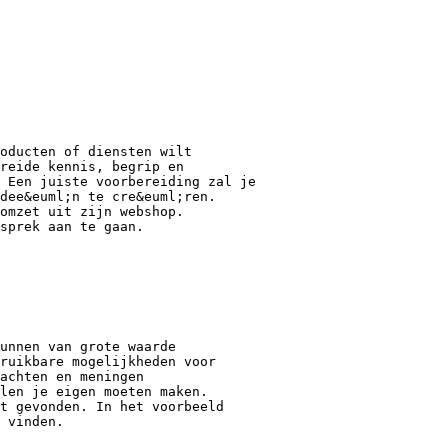
oducten of diensten wilt
reide kennis, begrip en
 Een juiste voorbereiding zal je
dee&euml;n te cre&euml;ren.
omzet uit zijn webshop.
sprek aan te gaan.
unnen van grote waarde
ruikbare mogelijkheden voor
achten en meningen
len je eigen moeten maken.
t gevonden. In het voorbeeld
 vinden.