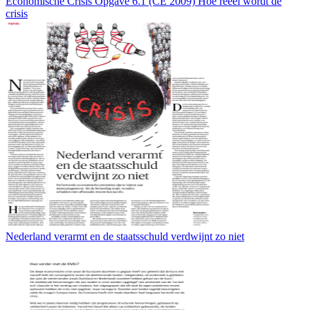
Economische Crisis Opgave 6.1 (CE 2009) Hoe reëel wordt de
crisis
Nederland verarmt en de staatsschuld verdwijnt zo niet