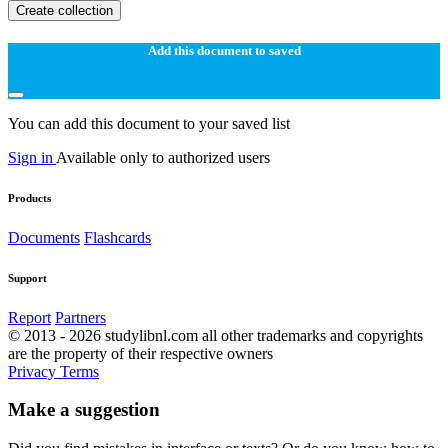
Create collection
Add this document to saved
You can add this document to your saved list
Sign in
Available only to authorized users
Products
Documents
Flashcards
Support
Report
Partners
© 2013 - 2026 studylibnl.com all other trademarks and copyrights
are the property of their respective owners
Privacy
Terms
Make a suggestion