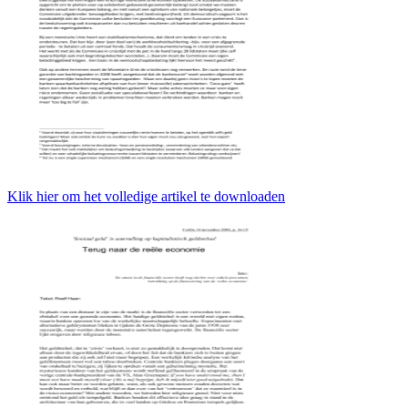
Klik hier om het volledige artikel te downloaden