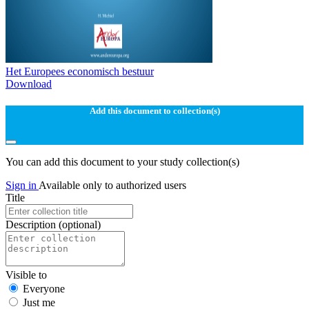
Het Europees economisch bestuur
Download
Add this document to collection(s)
You can add this document to your study collection(s)
Sign in
Available only to authorized users
Title
Description
(optional)
Visible to
Everyone
Just me