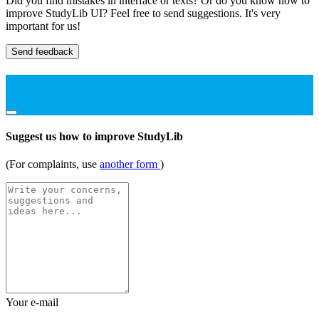
Did you find mistakes in interface or texts? Or do you know how to
improve StudyLib UI? Feel free to send suggestions. It's very
important for us!
Send feedback
Suggest us how to improve StudyLib
(For complaints, use
another form
)
Your e-mail