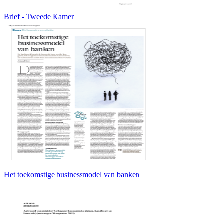
Brief - Tweede Kamer
Het toekomstige businessmodel van banken