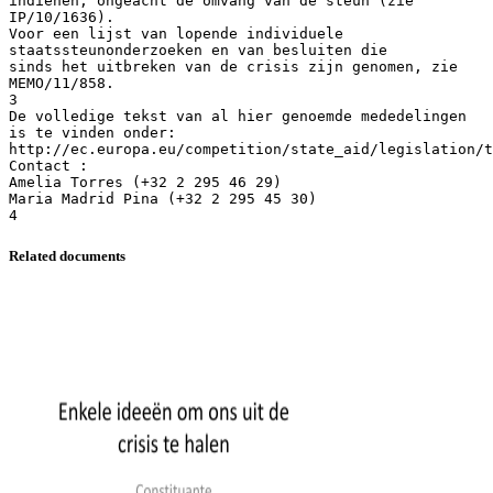
indienen, ongeacht de omvang van de steun (zie
IP/10/1636).
Voor een lijst van lopende individuele
staatssteunonderzoeken en van besluiten die
sinds het uitbreken van de crisis zijn genomen, zie
MEMO/11/858.
3
De volledige tekst van al hier genoemde mededelingen
is te vinden onder:
http://ec.europa.eu/competition/state_aid/legislation/t
Contact :
Amelia Torres (+32 2 295 46 29)
Maria Madrid Pina (+32 2 295 45 30)
Related documents