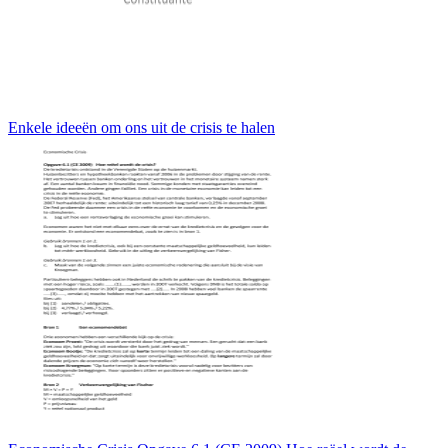
Enkele ideeën om ons uit de crisis te halen