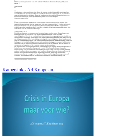
Kamerstuk - Ad Koppejan