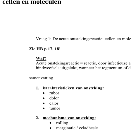
cellen en moleculen