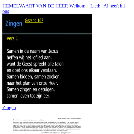
HEMELVAART VAN DE HEER Welkom + Lied: "Al heeft hij
ons
Zingen