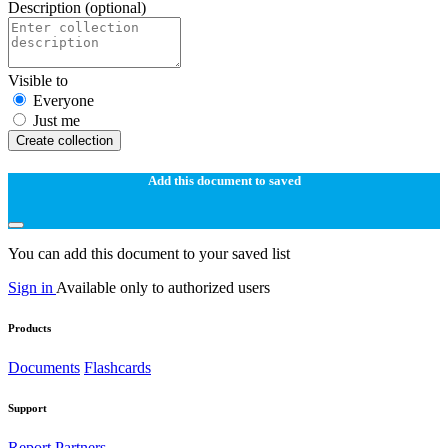
Description
(optional)
Visible to
Everyone
Just me
Create collection
Add this document to saved
You can add this document to your saved list
Sign in
Available only to authorized users
Products
Documents
Flashcards
Support
Report
Partners