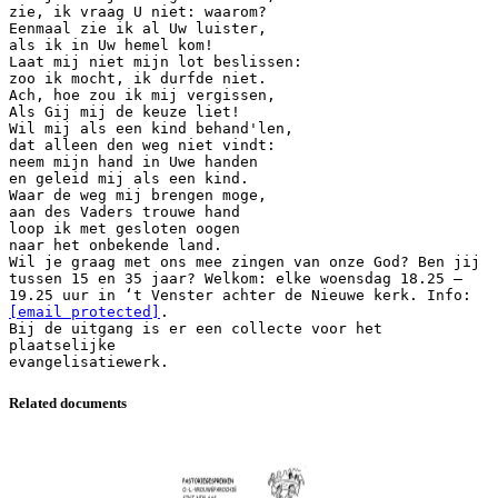
zie, ik vraag U niet: waarom?
Eenmaal zie ik al Uw luister,
als ik in Uw hemel kom!
Laat mij niet mijn lot beslissen:
zoo ik mocht, ik durfde niet.
Ach, hoe zou ik mij vergissen,
Als Gij mij de keuze liet!
Wil mij als een kind behand'len,
dat alleen den weg niet vindt:
neem mijn hand in Uwe handen
en geleid mij als een kind.
Waar de weg mij brengen moge,
aan des Vaders trouwe hand
loop ik met gesloten oogen
naar het onbekende land.
Wil je graag met ons mee zingen van onze God? Ben jij
tussen 15 en 35 jaar? Welkom: elke woensdag 18.25 –
[email protected]
.
Bij de uitgang is er een collecte voor het
plaatselijke
Related documents