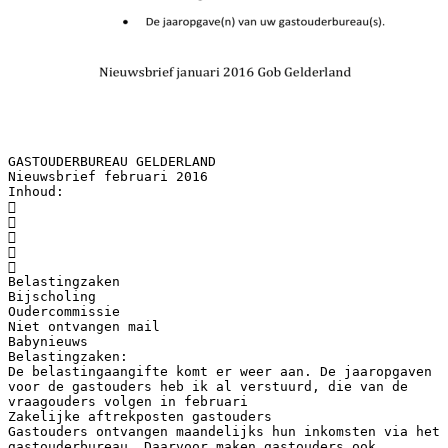
GASTOUDERBUREAU GELDERLAND
Nieuwsbrief februari 2016
Inhoud:





Belastingzaken
Bijscholing
Oudercommissie
Niet ontvangen mail
Babynieuws
Belastingzaken:
De belastingaangifte komt er weer aan. De jaaropgaven
voor de gastouders heb ik al verstuurd, die van de
vraagouders volgen in februari
Zakelijke aftrekposten gastouders
Gastouders ontvangen maandelijks hun inkomsten via het
gastouderbureau. Daarvoor maken gastouders ook