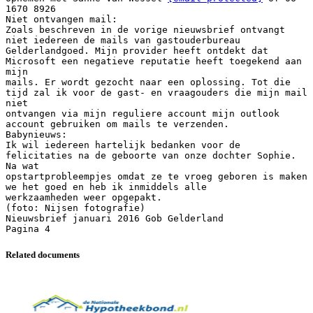
1670 8926
Niet ontvangen mail:
Zoals beschreven in de vorige nieuwsbrief ontvangt
niet iedereen de mails van gastouderbureau
Gelderlandgoed. Mijn provider heeft ontdekt dat
Microsoft een negatieve reputatie heeft toegekend aan
mijn
mails. Er wordt gezocht naar een oplossing. Tot die
tijd zal ik voor de gast- en vraagouders die mijn mail
niet
ontvangen via mijn reguliere account mijn outlook
account gebruiken om mails te verzenden.
Babynieuws:
Ik wil iedereen hartelijk bedanken voor de
felicitaties na de geboorte van onze dochter Sophie.
Na wat
opstartprobleempjes omdat ze te vroeg geboren is maken
we het goed en heb ik inmiddels alle
werkzaamheden weer opgepakt.
(foto: Nijsen fotografie)
Nieuwsbrief januari 2016 Gob Gelderland
Related documents