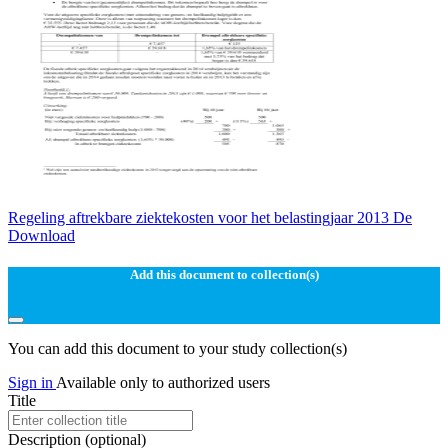
Regeling aftrekbare ziektekosten voor het belastingjaar 2013 De
Download
Add this document to collection(s)
You can add this document to your study collection(s)
Sign in
Available only to authorized users
Title
Description
(optional)