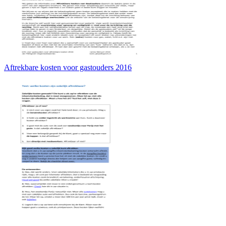
Aftrekbare kosten voor gastouders 2016