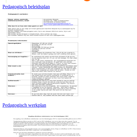
Pedagogisch beleidsplan
Pedagogisch werkplan