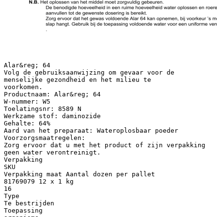
Alar&reg; 64
Volg de gebruiksaanwijzing om gevaar voor de
menselijke gezondheid en het milieu te
voorkomen.
Productnaam: Alar&reg; 64
W-nummer: W5
Toelatingsnr: 8589 N
Werkzame stof: daminozide
Gehalte: 64%
Aard van het preparaat: Wateroplosbaar poeder
Voorzorgsmaatregelen:
Zorg ervoor dat u met het product of zijn verpakking
geen water verontreinigt.
Verpakking
SKU
Verpakking maat Aantal dozen per pallet
81769079 12 x 1 kg
16
Type
Te bestrijden
Toepassing