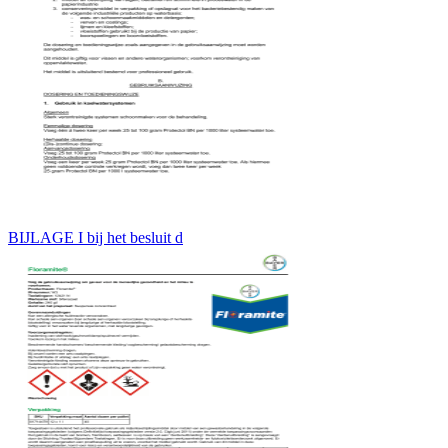
BIJLAGE I bij het besluit d