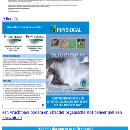
Aliette®
een vruchtbare bodem en effectief organische stof beheer met een
Download
Add this document to collection(s)