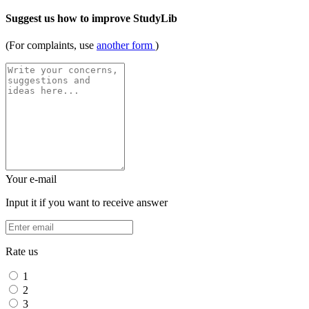
Suggest us how to improve StudyLib
(For complaints, use
another form
)
Your e-mail
Input it if you want to receive answer
Rate us
1
2
3