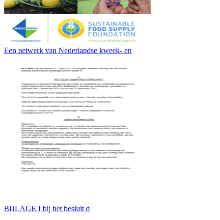
Een netwerk van Nederlandse kweek- en
BIJLAGE I bij het besluit d