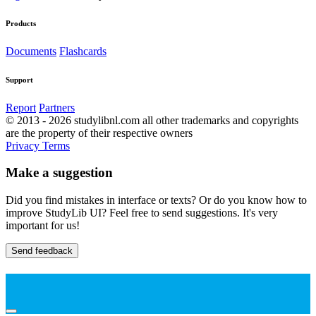
Products
Documents
Flashcards
Support
Report
Partners
© 2013 - 2026 studylibnl.com all other trademarks and copyrights
are the property of their respective owners
Privacy
Terms
Make a suggestion
Did you find mistakes in interface or texts? Or do you know how to
improve StudyLib UI? Feel free to send suggestions. It's very
important for us!
Send feedback