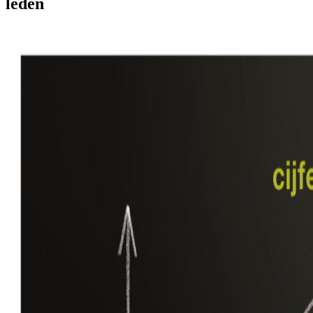
leden