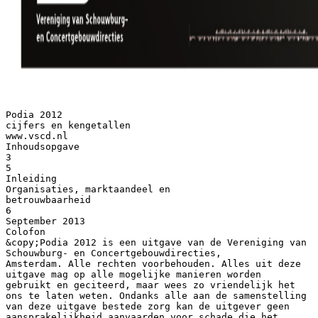
Podia 2012
cijfers en kengetallen
www.vscd.nl
Inhoudsopgave
3
5
Inleiding
Organisaties, marktaandeel en
betrouwbaarheid
6
September 2013
Colofon
&copy;Podia 2012 is een uitgave van de Vereniging van
Schouwburg- en Concertgebouwdirecties,
Amsterdam. Alle rechten voorbehouden. Alles uit deze
uitgave mag op alle mogelijke manieren worden
gebruikt en geciteerd, maar wees zo vriendelijk het
ons te laten weten. Ondanks alle aan de samenstelling
van deze uitgave bestede zorg kan de uitgever geen
aansprakelijkheid aanvaarden voor schade die het