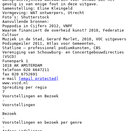
gevolg is van enige fout in deze uitgave.
Samenstelling: Eline Kleingeld
Vormgeving: WAT ontwerpers, Utrecht
Foto’s: Shutterstock
Aanvullende bronnen:
Poppodia in Cijfers 2012, VNPF
Waarom financiert de overheid kunst? 2010, Federatie
Cultuur
Muziek in de Stad, Gerard Marlet, 2010, VOC uitgevers
Podiumpeiler 2011, Atlas voor Gemeenten,
Statline – professionel podiumkunsten, CBS
Vereniging van Schouwburg- en Concertgebouwdirecties
(VSCD)
Funenpark 1
1018 AK AMSTERDAM
telefoon 020 6647211
fax 020 6752691
e-mail
[email protected]