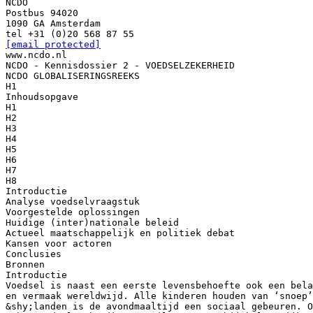
NCDO
Postbus 94020
1090 GA Amsterdam
[email protected]