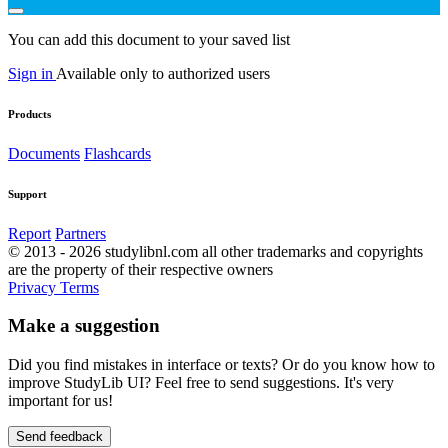
You can add this document to your saved list
Sign in
Available only to authorized users
Products
Documents
Flashcards
Support
Report
Partners
© 2013 - 2026 studylibnl.com all other trademarks and copyrights
are the property of their respective owners
Privacy
Terms
Make a suggestion
Did you find mistakes in interface or texts? Or do you know how to
improve StudyLib UI? Feel free to send suggestions. It's very
important for us!
Send feedback