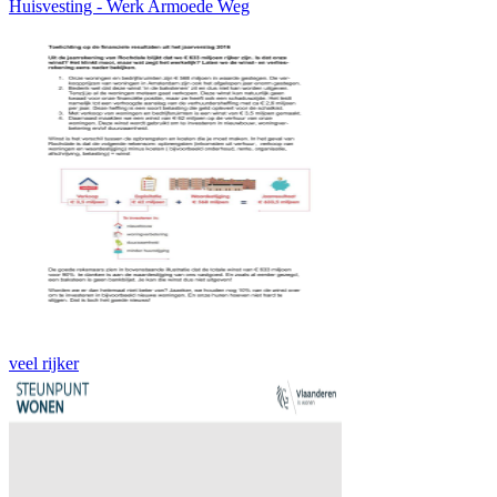
Huisvesting - Werk Armoede Weg
veel rijker