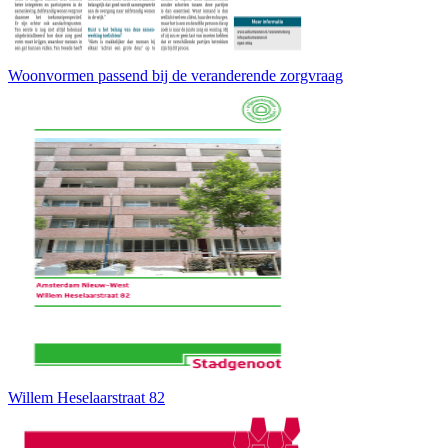
Woonvormen passend bij de veranderende zorgvraag
Willem Heselaarstraat 82