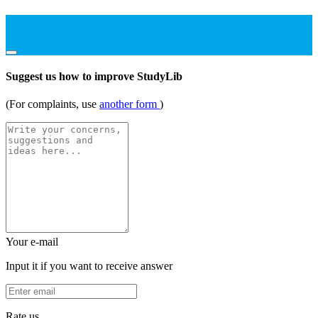
Suggest us how to improve StudyLib
(For complaints, use
another form
)
Your e-mail
Input it if you want to receive answer
Rate us