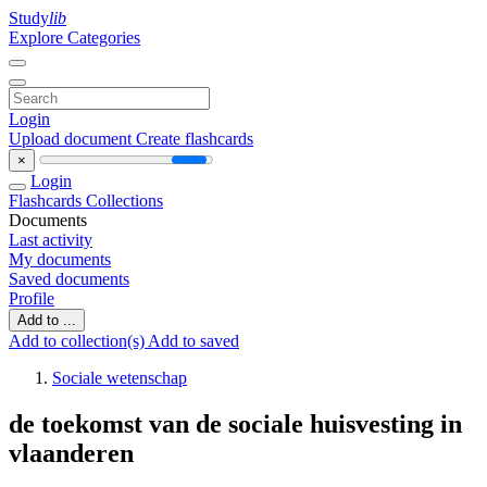
Study
lib
Explore Categories
Login
Upload document
Create flashcards
×
Login
Flashcards
Collections
Documents
Last activity
My documents
Saved documents
Profile
Add to ...
Add to collection(s)
Add to saved
Sociale wetenschap
de toekomst van de sociale huisvesting in
vlaanderen