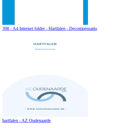
398 - A4 Internet folder - Hartfalen - Decompensatio
hartfalen - AZ Oudenaarde