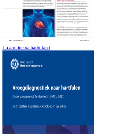
L-carnitine na hartinfarct