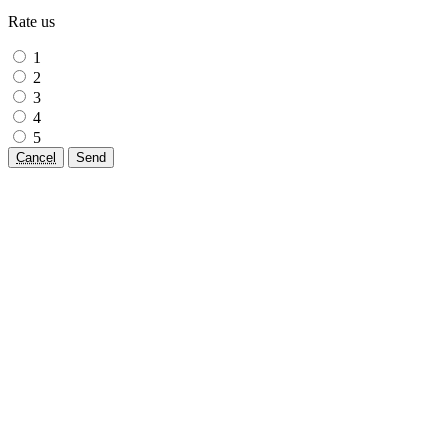
Rate us
1
2
3
4
5
Cancel
Send