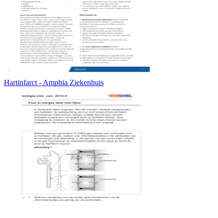
Hartinfarct - Amphia Ziekenhuis