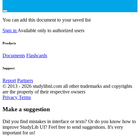
You can add this document to your saved list
Sign in
Available only to authorized users
Products
Documents
Flashcards
Support
Report
Partners
© 2013 - 2026 studylibnl.com all other trademarks and copyrights
are the property of their respective owners
Privacy
Terms
Make a suggestion
Did you find mistakes in interface or texts? Or do you know how to
improve StudyLib UI? Feel free to send suggestions. It's very
important for us!