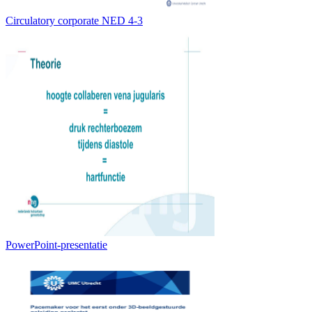
Circulatory corporate NED 4-3
PowerPoint-presentatie