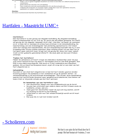
Hartfalen - Maastricht UMC+
- Scholieren.com