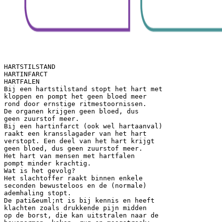
HARTSTILSTAND
HARTINFARCT
HARTFALEN
Bij een hartstilstand stopt het hart met
kloppen en pompt het geen bloed meer
rond door ernstige ritmestoornissen.
De organen krijgen geen bloed, dus
geen zuurstof meer.
Bij een hartinfarct (ook wel hartaanval)
raakt een kransslagader van het hart
verstopt. Een deel van het hart krijgt
geen bloed, dus geen zuurstof meer.
Het hart van mensen met hartfalen
pompt minder krachtig.
Wat is het gevolg?
Het slachtoffer raakt binnen enkele
seconden bewusteloos en de (normale)
ademhaling stopt.
De pati&euml;nt is bij kennis en heeft
klachten zoals drukkende pijn midden
op de borst, die kan uitstralen naar de