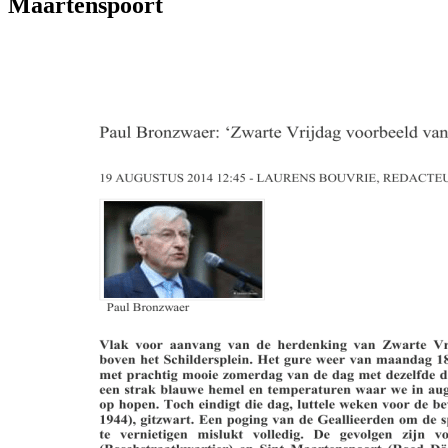
Maartenspoort