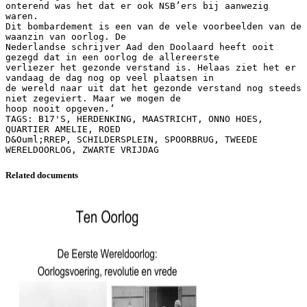
onterend was het dat er ook NSB’ers bij aanwezig
waren.
Dit bombardement is een van de vele voorbeelden van de
waanzin van oorlog. De
Nederlandse schrijver Aad den Doolaard heeft ooit
gezegd dat in een oorlog de allereerste
verliezer het gezonde verstand is. Helaas ziet het er
vandaag de dag nog op veel plaatsen in
de wereld naar uit dat het gezonde verstand nog steeds
niet zegeviert. Maar we mogen de
hoop nooit opgeven.‘
TAGS: B17'S, HERDENKING, MAASTRICHT, ONNO HOES,
QUARTIER AMELIE, ROED
D&Ouml;RREP, SCHILDERSPLEIN, SPOORBRUG, TWEEDE
Related documents