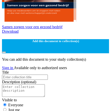
Samen zorgen voor een gezond bedrijf
Download
Add this document to collection(s)
You can add this document to your study collection(s)
Sign in
Available only to authorized users
Title
Description
(optional)
Visible to
Everyone
Just me