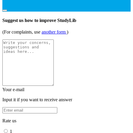
Suggest us how to improve StudyLib
(For complaints, use
another form
)
Your e-mail
Input it if you want to receive answer
Rate us
1