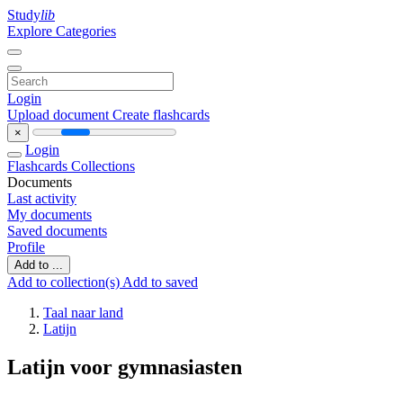
Study
lib
Explore Categories
Login
Upload document
Create flashcards
×
Login
Flashcards
Collections
Documents
Last activity
My documents
Saved documents
Profile
Add to ...
Add to collection(s)
Add to saved
Taal naar land
Latijn
Latijn voor gymnasiasten