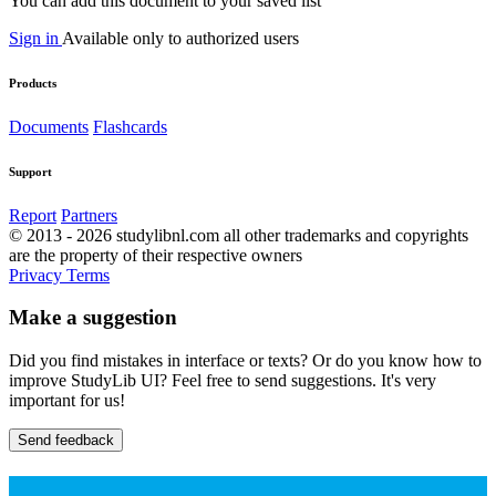
You can add this document to your saved list
Sign in
Available only to authorized users
Products
Documents
Flashcards
Support
Report
Partners
© 2013 - 2026 studylibnl.com all other trademarks and copyrights
are the property of their respective owners
Privacy
Terms
Make a suggestion
Did you find mistakes in interface or texts? Or do you know how to
improve StudyLib UI? Feel free to send suggestions. It's very
important for us!
Send feedback