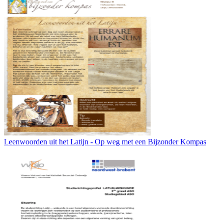
Leenwoorden uit het Latijn - Op weg met een Bijzonder Kompas