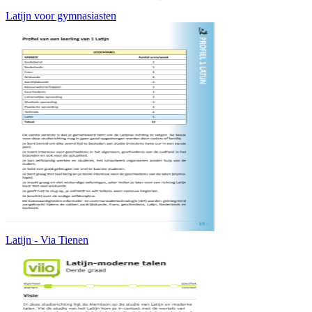
Latijn voor gymnasiasten
Latijn - Via Tienen