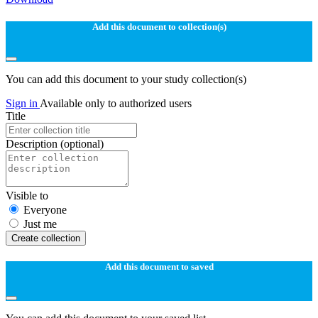
Add this document to collection(s)
You can add this document to your study collection(s)
Sign in
Available only to authorized users
Title
Description
(optional)
Visible to
Everyone
Just me
Create collection
Add this document to saved