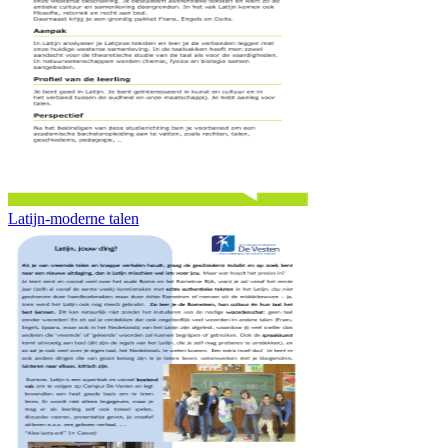
Latijn-moderne talen