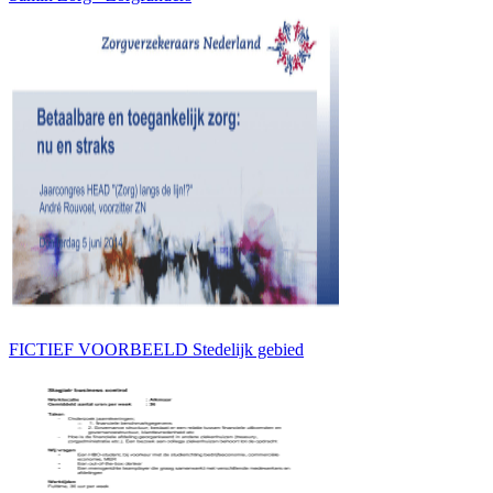
FICTIEF VOORBEELD Stedelijk gebied