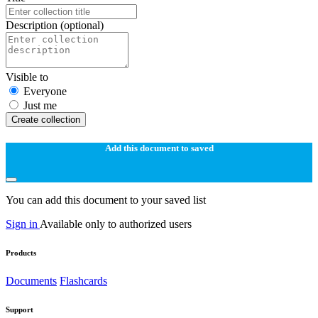
Description
(optional)
Visible to
Everyone
Just me
Create collection
Add this document to saved
You can add this document to your saved list
Sign in
Available only to authorized users
Products
Documents
Flashcards
Support