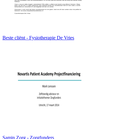
Beste cliënt - Fysiotherapie De Vries
Samin Zorg - Zorgfunders