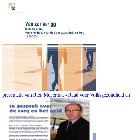
presentatie van Rien Meijerink. - Raad voor Volksgezondheid en