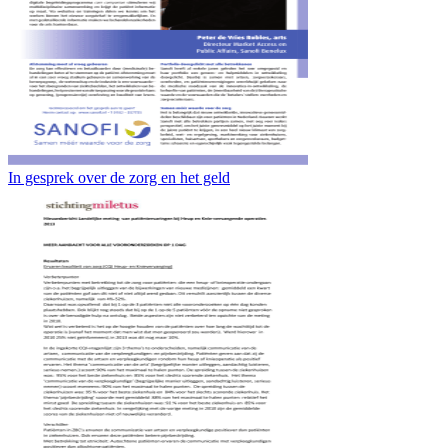
In gesprek over de zorg en het geld