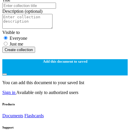
Description
(optional)
Visible to
Everyone
Just me
Create collection
Add this document to saved
You can add this document to your saved list
Sign in
Available only to authorized users
Products
Documents
Flashcards
Support