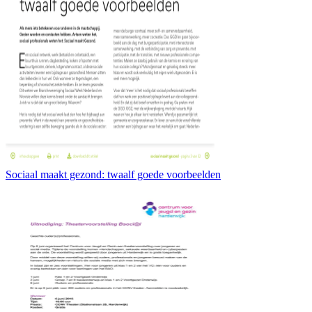
Sociaal maakt gezond: twaalf goede voorbeelden