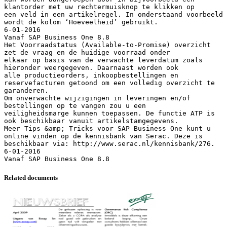
klantorder met uw rechtermuisknop te klikken op
een veld in een artikelregel. In onderstaand voorbeeld
wordt de kolom ‘Hoeveelheid’ gebruikt.
6-01-2016
Vanaf SAP Business One 8.8
Het Voorraadstatus (Available-to-Promise) overzicht
zet de vraag en de huidige voorraad onder
elkaar op basis van de verwachte leverdatum zoals
hieronder weergegeven. Daarnaast worden ook
alle productieorders, inkoopbestellingen en
reservefacturen getoond om een volledig overzicht te
garanderen.
Om onverwachte wijzigingen in leveringen en/of
bestellingen op te vangen zou u een
veiligheidsmarge kunnen toepassen. De functie ATP is
ook beschikbaar vanuit artikelstamgegevens.
Meer Tips &amp; Tricks voor SAP Business One kunt u
online vinden op de kennisbank van Serac. Deze is
beschikbaar via: http://www.serac.nl/kennisbank/276.
6-01-2016
Related documents