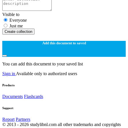
Visible to
Everyone
Just me
Create collection
Add this document to saved
You can add this document to your saved list
Sign in
Available only to authorized users
Products
Documents
Flashcards
Support
Report
Partners
© 2013 - 2026 studylibnl.com all other trademarks and copyrights