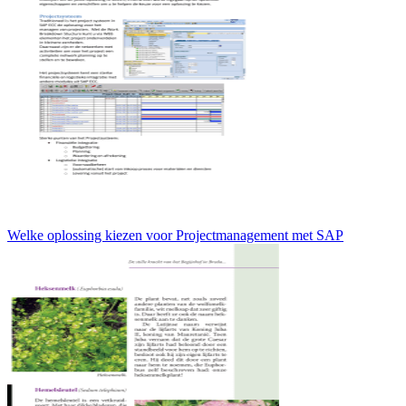
Welke oplossing kiezen voor Projectmanagement met SAP