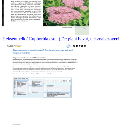
Heksenmelk ( Euphorbia esula) De plant bevat, net zoals zoveel