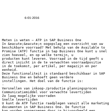
Meten is weten – ATP in SAP Business One
In &eacute;&eacute;n oogopslag een overzicht van uw
beschikbare voorraad? Met behulp van de Available to
Promise (ATP) functie in Sap Business One kunt u snel
zien hoeveel, en op welke termijn, u
producten kunt leveren. Voorraad in de tijd geeft u
direct inzicht in de te verwachten voorraadpositie
in de toekomst, per artikel, per magazijn en per
eenheid.
Deze functionaliteit is standaard beschikbaar in SAP
Business One en behoeft geen verdere
instellingen. Het doel van de functie is:
-
Versnellen van inkoop-/productie planningsproces
Communicatiemiddel voor verwachte levertijden
Zo laag mogelijke voorraden
Snelle levertijden
U kunt de ATP functie raadplegen vanuit alle marketing
documenten in SAP Business One. De functie
kan worden aangeroepen door in bijvoorbeeld een