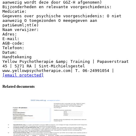
aanwezig wordt deze door GGZ-H afgenomen)
Bijzonderheden en relevante voorgeschiedenis:
Medicatie:
Gegevens over psychische voorgeschiedenis: O niet
aanwezig O toegezonden O meegegeven aan
pati&euml;nt(e)
Naam verwijzer:
Adres:
E-mail:
AGB-code:
Telefoon:
Datum:
Handtekening
Yellow Psychotherapie &amp; Training | Papaverstraat
45 | 5271 RA | Sint-Michielsgestel
www.yellowpsychotherapie.com| T. 06-24991054 |
[email protected]
Related documents