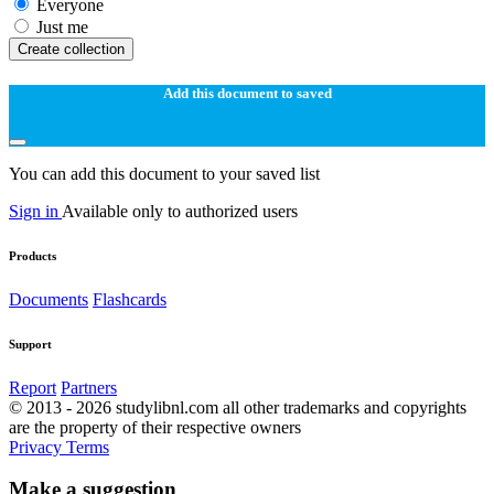
Everyone
Just me
Create collection
Add this document to saved
You can add this document to your saved list
Sign in
Available only to authorized users
Products
Documents
Flashcards
Support
Report
Partners
© 2013 - 2026 studylibnl.com all other trademarks and copyrights
are the property of their respective owners
Privacy
Terms
Make a suggestion