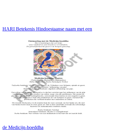
HARI Betekenis Hindoestaanse naam met een
de Medicijn-boeddha