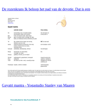
De rozenkrans Ik beloop het pad van de devotie. Dat is een
Gayatri mantra - Yogastudio Stanley van Maaren