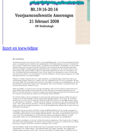
Inzet en toewijding