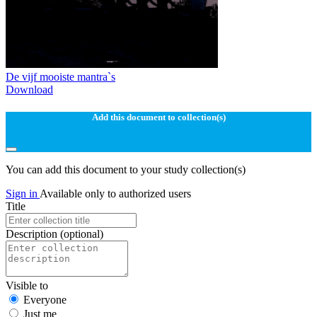
De vijf mooiste mantra`s
Download
Add this document to collection(s)
You can add this document to your study collection(s)
Sign in
Available only to authorized users
Title
Description
(optional)
Visible to
Everyone
Just me