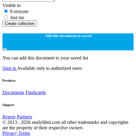
Visible to
Everyone
Just me
Create collection
Add this document to saved
You can add this document to your saved list
Sign in
Available only to authorized users
Products
Documents
Flashcards
Support
Report
Partners
© 2013 - 2026 studylibnl.com all other trademarks and copyrights
are the property of their respective owners
Privacy
Terms