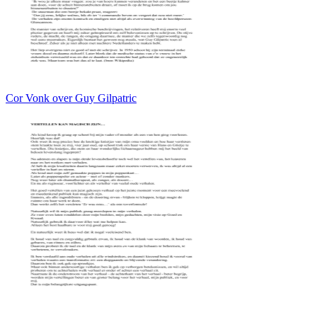
Cor Vonk over Guy Gilpatric