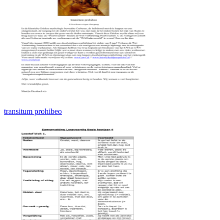
transitum prohibeo