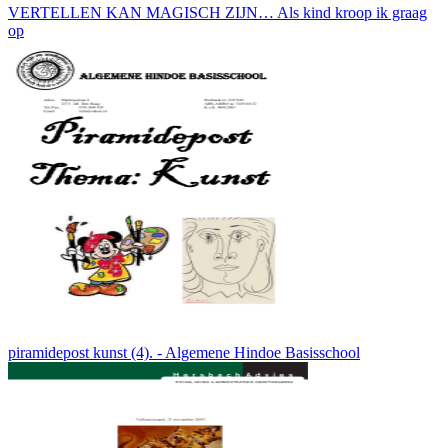
VERTELLEN KAN MAGISCH ZIJN… Als kind kroop ik graag
op
piramidepost kunst (4). - Algemene Hindoe Basisschool