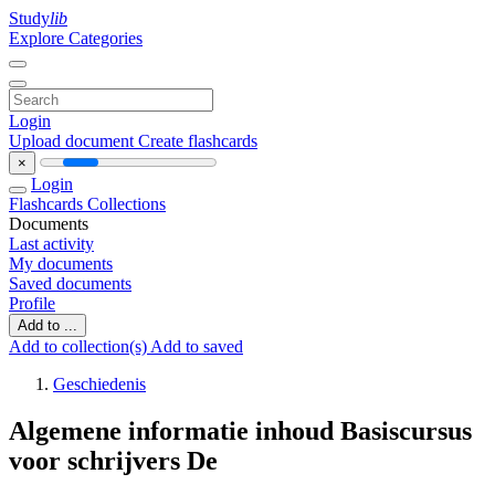
Study
lib
Explore Categories
Login
Upload document
Create flashcards
×
Login
Flashcards
Collections
Documents
Last activity
My documents
Saved documents
Profile
Add to ...
Add to collection(s)
Add to saved
Geschiedenis
Algemene informatie inhoud Basiscursus
voor schrijvers De