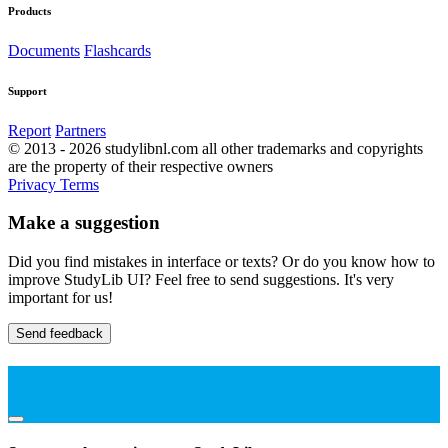
Products
Documents
Flashcards
Support
Report
Partners
© 2013 - 2026 studylibnl.com all other trademarks and copyrights
are the property of their respective owners
Privacy
Terms
Make a suggestion
Did you find mistakes in interface or texts? Or do you know how to
improve StudyLib UI? Feel free to send suggestions. It's very
important for us!
Send feedback