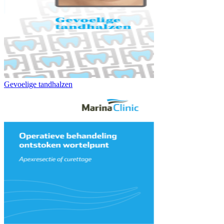
Gevoelige tandhalzen