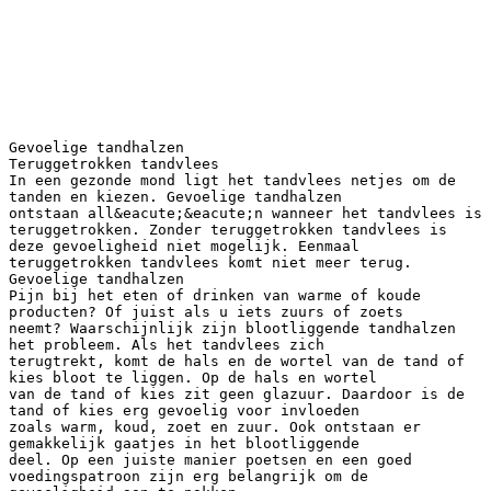
Gevoelige tandhalzen
Teruggetrokken tandvlees
In een gezonde mond ligt het tandvlees netjes om de
tanden en kiezen. Gevoelige tandhalzen
ontstaan all&eacute;&eacute;n wanneer het tandvlees is
teruggetrokken. Zonder teruggetrokken tandvlees is
deze gevoeligheid niet mogelijk. Eenmaal
teruggetrokken tandvlees komt niet meer terug.
Gevoelige tandhalzen
Pijn bij het eten of drinken van warme of koude
producten? Of juist als u iets zuurs of zoets
neemt? Waarschijnlijk zijn blootliggende tandhalzen
het probleem. Als het tandvlees zich
terugtrekt, komt de hals en de wortel van de tand of
kies bloot te liggen. Op de hals en wortel
van de tand of kies zit geen glazuur. Daardoor is de
tand of kies erg gevoelig voor invloeden
zoals warm, koud, zoet en zuur. Ook ontstaan er
gemakkelijk gaatjes in het blootliggende
deel. Op een juiste manier poetsen en een goed
voedingspatroon zijn erg belangrijk om de