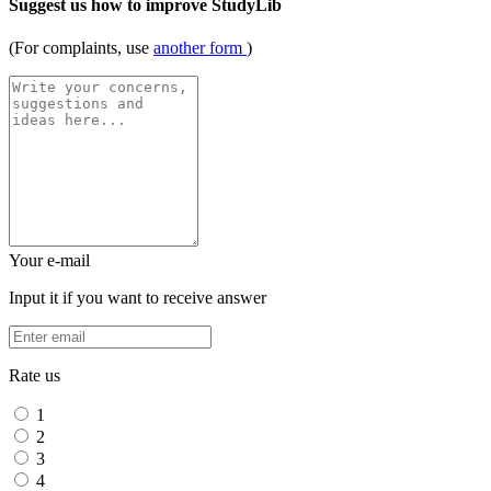
Suggest us how to improve StudyLib
(For complaints, use
another form
)
Your e-mail
Input it if you want to receive answer
Rate us
1
2
3
4