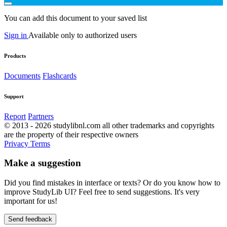
You can add this document to your saved list
Sign in
Available only to authorized users
Products
Documents
Flashcards
Support
Report
Partners
© 2013 - 2026 studylibnl.com all other trademarks and copyrights
are the property of their respective owners
Privacy
Terms
Make a suggestion
Did you find mistakes in interface or texts? Or do you know how to
improve StudyLib UI? Feel free to send suggestions. It's very
important for us!
Send feedback