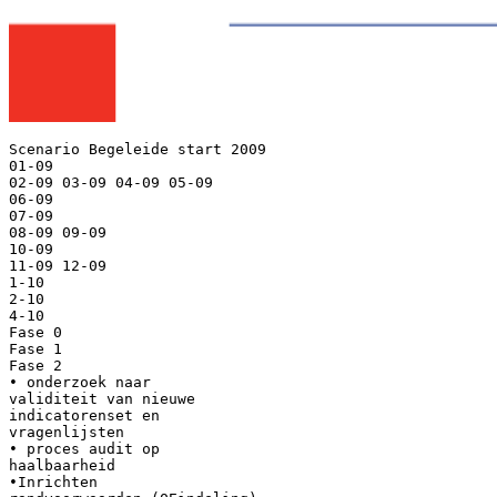
Scenario Begeleide start 2009
01-09
02-09 03-09 04-09 05-09
06-09
07-09
08-09 09-09
10-09
11-09 12-09
1-10
2-10
4-10
Fase 0
Fase 1
Fase 2
• onderzoek naar
validiteit van nieuwe
indicatorenset en
vragenlijsten
• proces audit op
haalbaarheid
•Inrichten