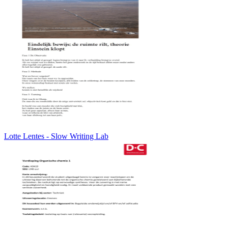
Lotte Lentes - Slow Writing Lab