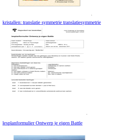
kristallen: translatie symmetrie translatiesymmetrie
lesplanformulier Ontwerp je eigen Battle