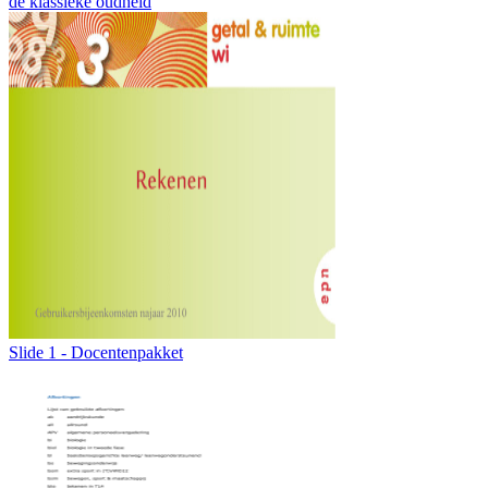
de klassieke oudheid
Slide 1 - Docentenpakket