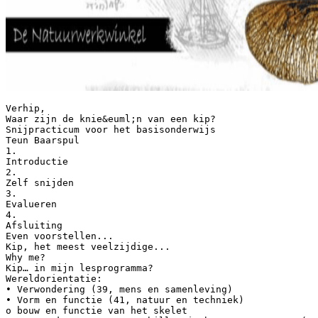
Verhip,
Waar zijn de knie&euml;n van een kip?
Snijpracticum voor het basisonderwijs
Teun Baarspul
1.
Introductie
2.
Zelf snijden
3.
Evalueren
4.
Afsluiting
Even voorstellen...
Kip, het meest veelzijdige...
Why me?
Kip… in mijn lesprogramma?
Wereldorientatie:
• Verwondering (39, mens en samenleving)
• Vorm en functie (41, natuur en techniek)
o bouw en functie van het skelet