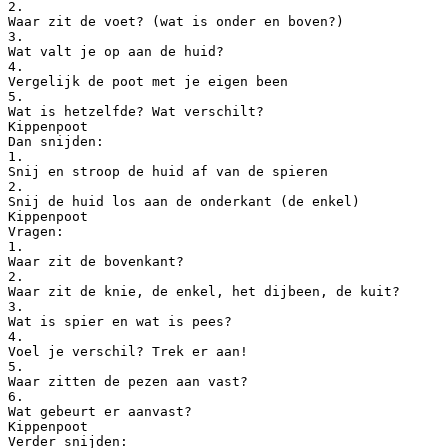
2.
Waar zit de voet? (wat is onder en boven?)
3.
Wat valt je op aan de huid?
4.
Vergelijk de poot met je eigen been
5.
Wat is hetzelfde? Wat verschilt?
Kippenpoot
Dan snijden:
1.
Snij en stroop de huid af van de spieren
2.
Snij de huid los aan de onderkant (de enkel)
Kippenpoot
Vragen:
1.
Waar zit de bovenkant?
2.
Waar zit de knie, de enkel, het dijbeen, de kuit?
3.
Wat is spier en wat is pees?
4.
Voel je verschil? Trek er aan!
5.
Waar zitten de pezen aan vast?
6.
Wat gebeurt er aanvast?
Kippenpoot
Verder snijden: