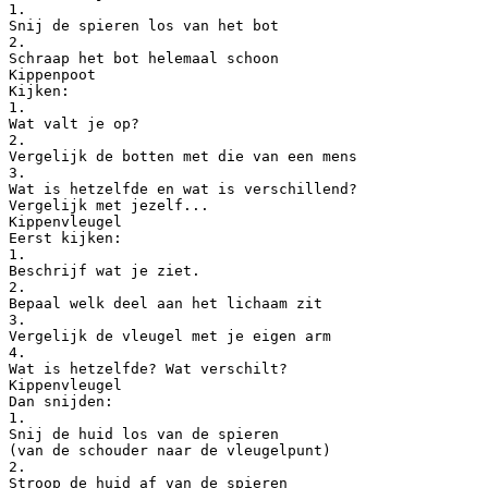
1.
Snij de spieren los van het bot
2.
Schraap het bot helemaal schoon
Kippenpoot
Kijken:
1.
Wat valt je op?
2.
Vergelijk de botten met die van een mens
3.
Wat is hetzelfde en wat is verschillend?
Vergelijk met jezelf...
Kippenvleugel
Eerst kijken:
1.
Beschrijf wat je ziet.
2.
Bepaal welk deel aan het lichaam zit
3.
Vergelijk de vleugel met je eigen arm
4.
Wat is hetzelfde? Wat verschilt?
Kippenvleugel
Dan snijden:
1.
Snij de huid los van de spieren
(van de schouder naar de vleugelpunt)
2.
Stroop de huid af van de spieren