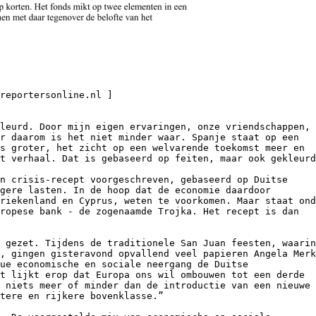
/reportersonline.nl ]
leurd. Door mijn eigen ervaringen, onze vriendschappen,
r daarom is het niet minder waar. Spanje staat op een
s groter, het zicht op een welvarende toekomst meer en
t verhaal. Dat is gebaseerd op feiten, maar ook gekleurd
n crisis-recept voorgeschreven, gebaseerd op Duitse
gere lasten. In de hoop dat de economie daardoor
riekenland en Cyprus, weten te voorkomen. Maar staat ond
ropese bank - de zogenaamde Trojka. Het recept is dan
 gezet. Tijdens de traditionele San Juan feesten, waarin
, gingen gisteravond opvallend veel papieren Angela Merk
ue economische en sociale neergang de Duitse
t lijkt erop dat Europa ons wil ombouwen tot een derde
 niets meer of minder dan de introductie van een nieuwe
tere en rijkere bovenklasse.”