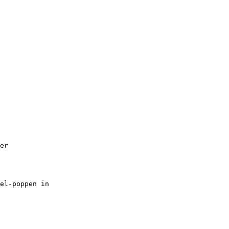
er
el-poppen in