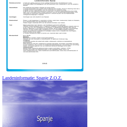
Landeninformatie: Spanje Z.O.Z.