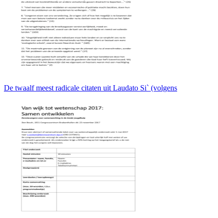
De twaalf meest radicale citaten uit Laudato Si` (volgens