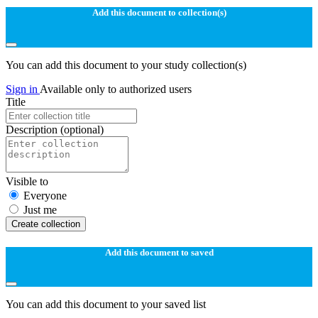
Add this document to collection(s)
You can add this document to your study collection(s)
Sign in
Available only to authorized users
Title
Description
(optional)
Visible to
Everyone
Just me
Create collection
Add this document to saved
You can add this document to your saved list