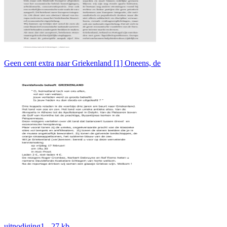
Geen cent extra naar Griekenland [1] Oneens, de
uitnodiging1 - 27 kb