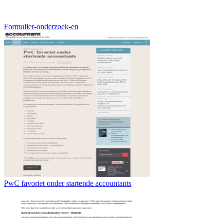
Formulier-onderzoek-en
PwC favoriet onder startende accountants