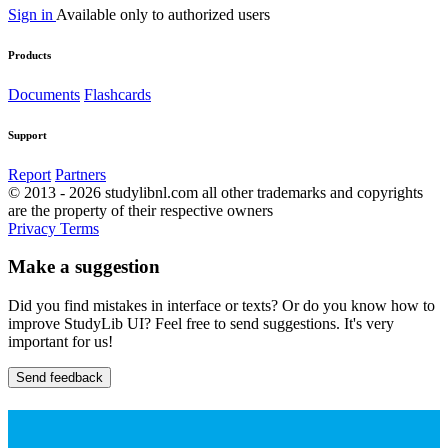
Sign in
Available only to authorized users
Products
Documents
Flashcards
Support
Report
Partners
© 2013 - 2026 studylibnl.com all other trademarks and copyrights
are the property of their respective owners
Privacy
Terms
Make a suggestion
Did you find mistakes in interface or texts? Or do you know how to
improve StudyLib UI? Feel free to send suggestions. It's very
important for us!
Send feedback