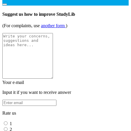
Suggest us how to improve StudyLib
(For complaints, use
another form
)
Your e-mail
Input it if you want to receive answer
Rate us
1
2