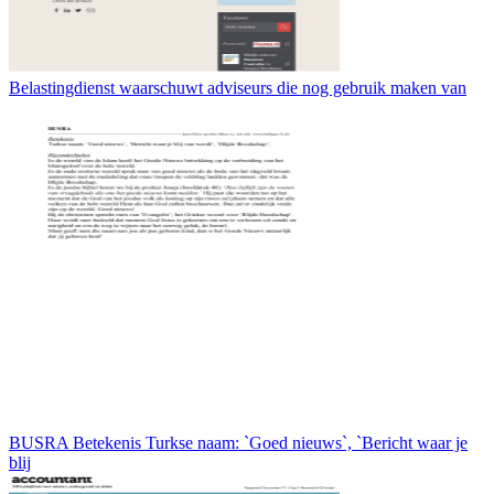
Belastingdienst waarschuwt adviseurs die nog gebruik maken van
BUSRA Betekenis Turkse naam: `Goed nieuws`, `Bericht waar je
blij