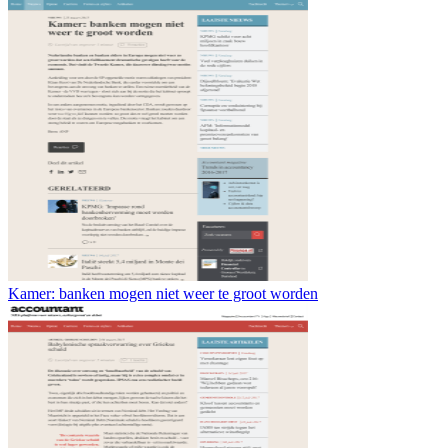
Kamer: banken mogen niet weer te groot worden