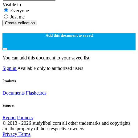
Visible to
Everyone
Just me
Create collection
Add this document to saved
You can add this document to your saved list
Sign in
Available only to authorized users
Products
Documents
Flashcards
Support
Report
Partners
© 2013 - 2026 studylibnl.com all other trademarks and copyrights
are the property of their respective owners
Privacy
Terms