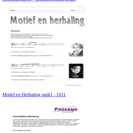
Motief en Herhaling opdr1 - 1011