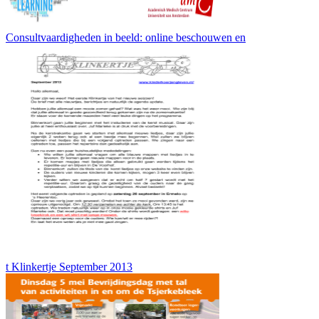
Consultvaardigheden in beeld: online beschouwen en
t Klinkertje September 2013