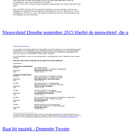
Nieuwsbrief Drenthe september 2015 Hierbij de nieuwsbrief, die u
Baat bij muziek - Dementie Twente