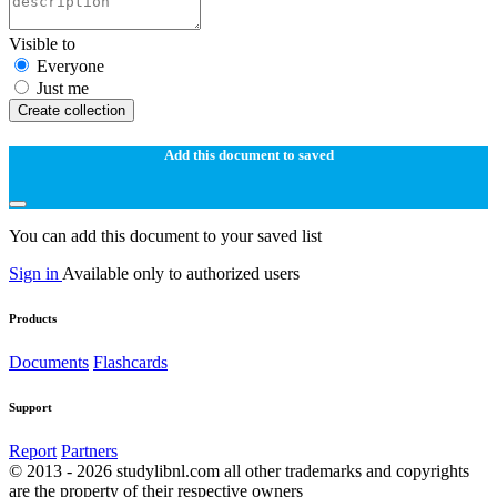
Visible to
Everyone
Just me
Create collection
Add this document to saved
You can add this document to your saved list
Sign in
Available only to authorized users
Products
Documents
Flashcards
Support
Report
Partners
© 2013 - 2026 studylibnl.com all other trademarks and copyrights
are the property of their respective owners