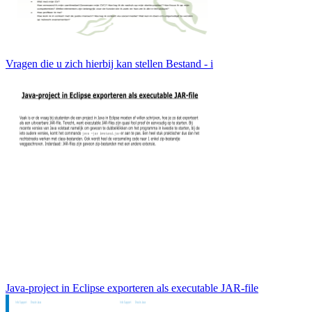
Vragen die u zich hierbij kan stellen Bestand - i
Java-project in Eclipse exporteren als executable JAR-file