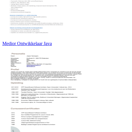
Medior Ontwikkelaar Java