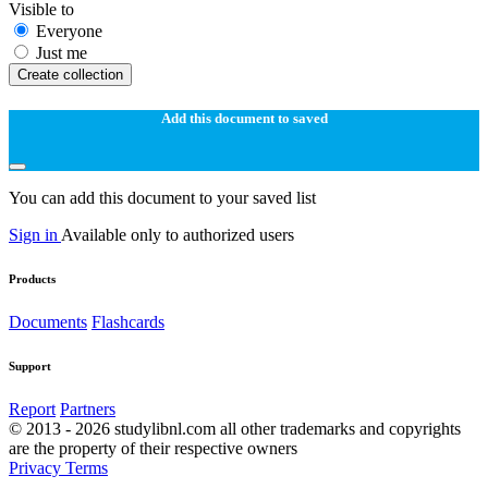
Visible to
Everyone
Just me
Create collection
Add this document to saved
You can add this document to your saved list
Sign in
Available only to authorized users
Products
Documents
Flashcards
Support
Report
Partners
© 2013 - 2026 studylibnl.com all other trademarks and copyrights
are the property of their respective owners
Privacy
Terms