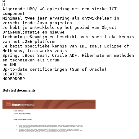

Afgeronde HBO/ WO opleiding met een sterke ICT
component
Minimaal twee jaar ervaring als ontwikkelaar in
verschillende Java projecten
Je hebt je ontwikkeld op het gebied van Object
Ori&euml;ntatie en nieuwe
technologie&euml;n en beschikt over specifieke kennis
van het J2EE platform
Je bezit specifieke kennis van IDE zoals Eclipse of
Netbeans, frameworks zoals
Spring, JBoss Seam, Oracle ADF, Hibernate en methoden
en technieken als Scrum
en UML
Up-to-date certificeringen (Sun of Oracle)
LOCATION
Related documents