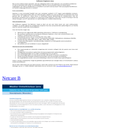
Netcare B