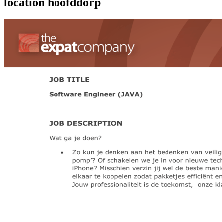
location hoofddorp