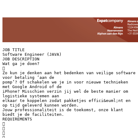
JOB TITLE
Software Engineer (JAVA)
JOB DESCRIPTION
Wat ga je doen?

Zo kun je denken aan het bedenken van veilige software
voor betaling ‘aan de
pomp’? Of schakelen we je in voor nieuwe technieken
met Google Android of de
iPhone? Misschien verzin jij wel de beste manier om
logistieke systemen aan
elkaar te koppelen zodat pakketjes effici&euml;nt en
op tijd geleverd kunnen worden.
Jouw professionaliteit is de toekomst, onze klant
biedt je de faciliteiten.
REQUIREMENTS



