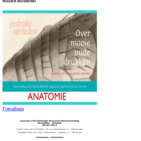
Related documents
Fotoalbum