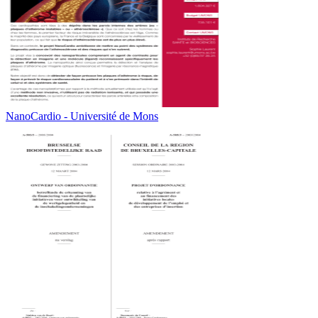
NanoCardio - Université de Mons