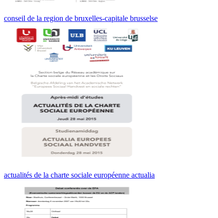
conseil de la region de bruxelles-capitale brusselse
actualités de la charte sociale européenne actualia