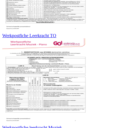
Werkpostfiche Leerkracht TO
Werkpostfiche leerkracht Muziek