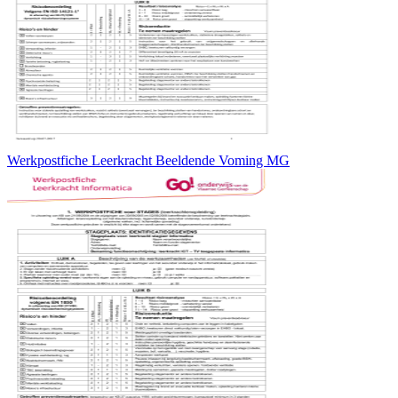
Werkpostfiche Leerkracht Beeldende Voming MG