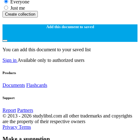
Everyone
Just me
Create collection
Add this document to saved
You can add this document to your saved list
Sign in
Available only to authorized users
Products
Documents
Flashcards
Support
Report
Partners
© 2013 - 2026 studylibnl.com all other trademarks and copyrights
are the property of their respective owners
Privacy
Terms
Make a suggestion