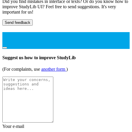
Did you find mistakes in interface or texts? Or do you know how to
improve StudyLib UI? Feel free to send suggestions. It's very
important for us!
Send feedback
Suggest us how to improve StudyLib
(For complaints, use
another form
)
Your e-mail