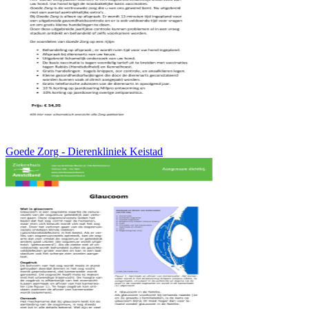
Goede Zorg - Dierenkliniek Keistad