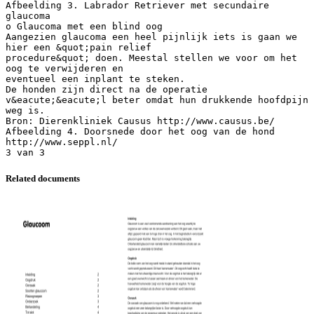
Afbeelding 3. Labrador Retriever met secundaire
glaucoma
o Glaucoma met een blind oog
Aangezien glaucoma een heel pijnlijk iets is gaan we
hier een &quot;pain relief
procedure&quot; doen. Meestal stellen we voor om het
oog te verwijderen en
eventueel een inplant te steken.
De honden zijn direct na de operatie
v&eacute;&eacute;l beter omdat hun drukkende hoofdpijn
weg is.
Bron: Dierenkliniek Causus http://www.causus.be/
Afbeelding 4. Doorsnede door het oog van de hond
http://www.seppl.nl/
Related documents