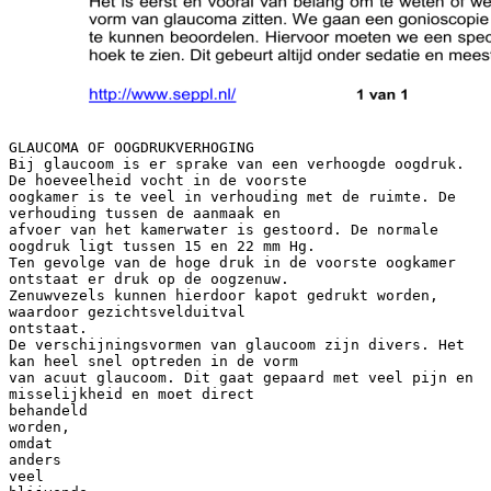
GLAUCOMA OF OOGDRUKVERHOGING
Bij glaucoom is er sprake van een verhoogde oogdruk.
De hoeveelheid vocht in de voorste
oogkamer is te veel in verhouding met de ruimte. De
verhouding tussen de aanmaak en
afvoer van het kamerwater is gestoord. De normale
oogdruk ligt tussen 15 en 22 mm Hg.
Ten gevolge van de hoge druk in de voorste oogkamer
ontstaat er druk op de oogzenuw.
Zenuwvezels kunnen hierdoor kapot gedrukt worden,
waardoor gezichtsvelduitval
ontstaat.
De verschijningsvormen van glaucoom zijn divers. Het
kan heel snel optreden in de vorm
van acuut glaucoom. Dit gaat gepaard met veel pijn en
misselijkheid en moet direct
behandeld
worden,
omdat
anders
veel