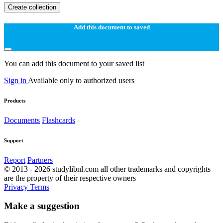
Create collection
Add this document to saved
You can add this document to your saved list
Sign in
Available only to authorized users
Products
Documents
Flashcards
Support
Report
Partners
© 2013 - 2026 studylibnl.com all other trademarks and copyrights
are the property of their respective owners
Privacy
Terms
Make a suggestion