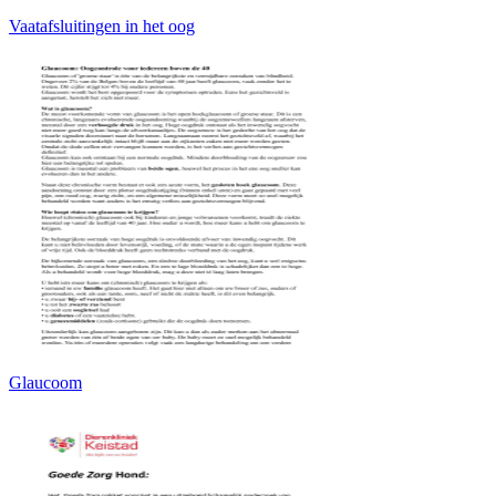
Vaatafsluitingen in het oog
Glaucoom