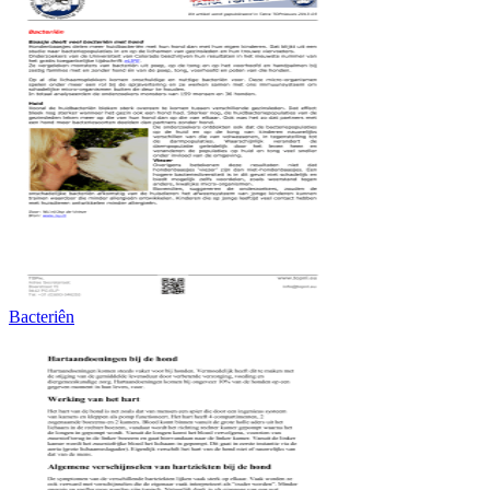
Bacteriên