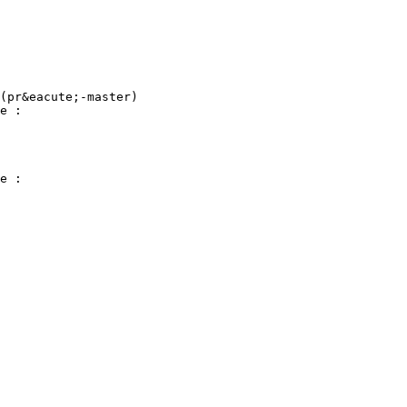
(pr&eacute;-master)
e :
e :