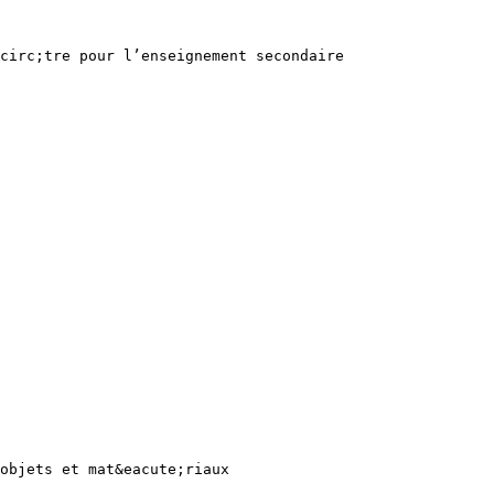
circ;tre pour l’enseignement secondaire
objets et mat&eacute;riaux