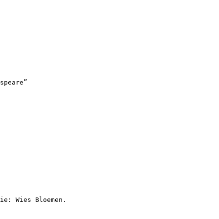
speare”
ie: Wies Bloemen.