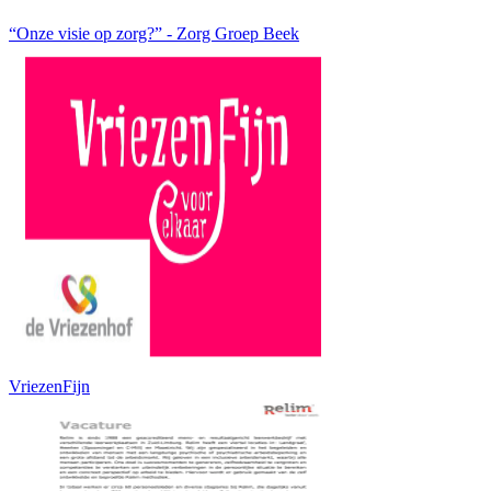
“Onze visie op zorg?” - Zorg Groep Beek
VriezenFijn