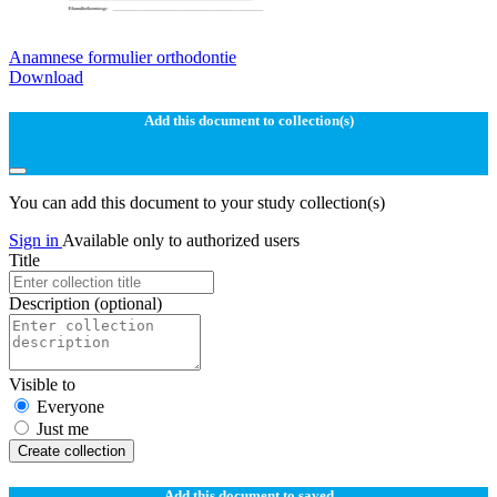
Anamnese formulier orthodontie
Download
Add this document to collection(s)
You can add this document to your study collection(s)
Sign in
Available only to authorized users
Title
Description
(optional)
Visible to
Everyone
Just me
Create collection
Add this document to saved