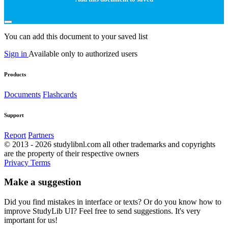
You can add this document to your saved list
Sign in
Available only to authorized users
Products
Documents
Flashcards
Support
Report
Partners
© 2013 - 2026 studylibnl.com all other trademarks and copyrights
are the property of their respective owners
Privacy
Terms
Make a suggestion
Did you find mistakes in interface or texts? Or do you know how to
improve StudyLib UI? Feel free to send suggestions. It's very
important for us!