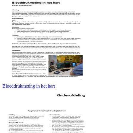
Bloeddrukmeting in het hart