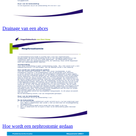
Drainage van een abces
Hoe wordt een nephrostomie gedaan