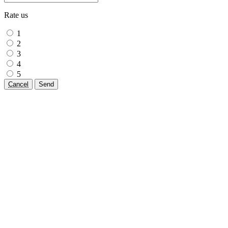
Rate us
1
2
3
4
5
Cancel
Send