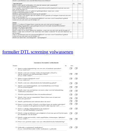
formulier DTL screening volwassenen