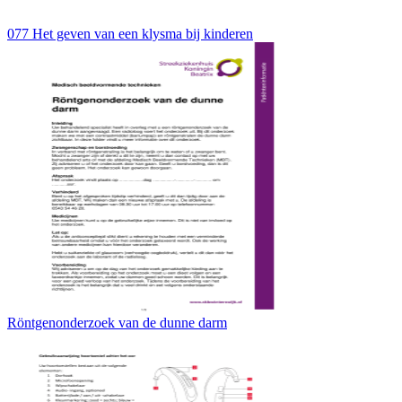
077 Het geven van een klysma bij kinderen
Röntgenonderzoek van de dunne darm