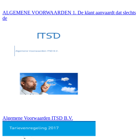
ALGEMENE VOORWAARDEN 1. De klant aanvaardt dat slechts
de
Algemene Voorwaarden ITSD B.V.