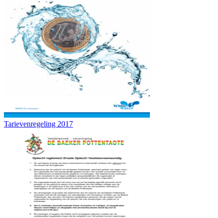
Tarievenregeling 2017