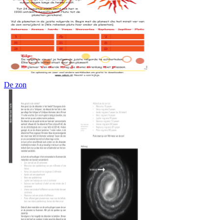
De zon