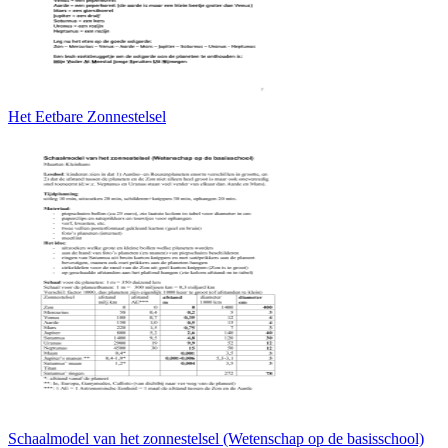
Het Eetbare Zonnestelsel
Schaalmodel van het zonnestelsel (Wetenschap op de basisschool)