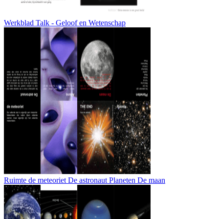
Werkblad Talk - Geloof en Wetenschap
Ruimte de meteoriet De astronaut Planeten De maan