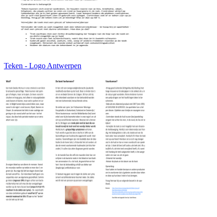
Teken - Logo Antwerpen