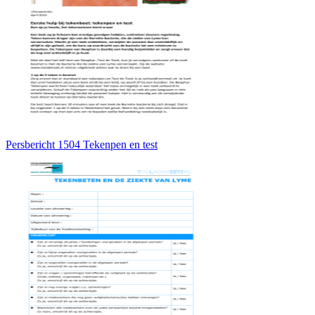
Persbericht 1504 Tekenpen en test