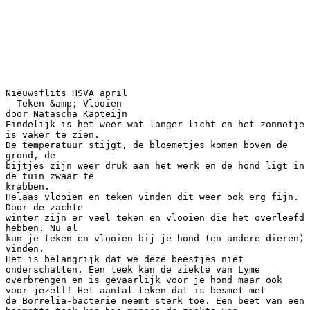
Nieuwsflits HSVA april
– Teken &amp; Vlooien
door Natascha Kapteijn
Eindelijk is het weer wat langer licht en het zonnetje
is vaker te zien.
De temperatuur stijgt, de bloemetjes komen boven de
grond, de
bijtjes zijn weer druk aan het werk en de hond ligt in
de tuin zwaar te
krabben.
Helaas vlooien en teken vinden dit weer ook erg fijn.
Door de zachte
winter zijn er veel teken en vlooien die het overleefd
hebben. Nu al
kun je teken en vlooien bij je hond (en andere dieren)
vinden.
Het is belangrijk dat we deze beestjes niet
onderschatten. Een teek kan de ziekte van Lyme
overbrengen en is gevaarlijk voor je hond maar ook
voor jezelf! Het aantal teken dat is besmet met
de Borrelia-bacterie neemt sterk toe. Een beet van een