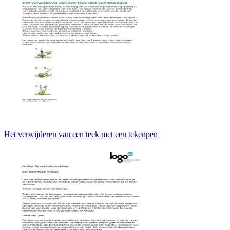
Het verwijderen van een teek met een tekenpen