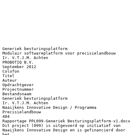
Generiek besturingsplatform
Modulair softwareplatform voor precisielandbouw
Ir. V.T.J.M. Achten
PROBOTIQ B.V.
September 2012
Colofon
Titel
Auteur
Opdrachtgever
Projectnummer
Bestandsnaam
Generiek besturingsplatform
Ir. V.T.J.M. Achten
Naaijkens Innovative Design / Programma
Precisielandbouw
404
Rapportage PPL099-Generiek Besturingsplatform-v1.docx
Dit project (099) is uitgevoerd op initiatief van
Naaijkens Innovative Design en is gefinancierd door
het