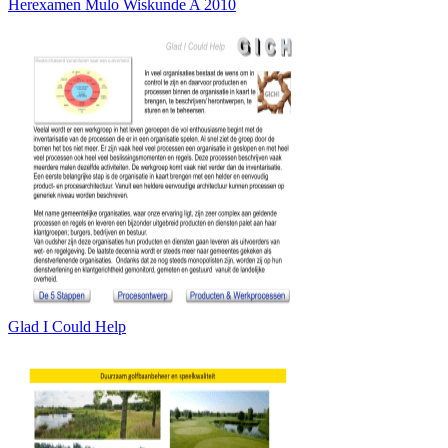
Herexamen Mulo Wiskunde A 2010
Glad I Could Help