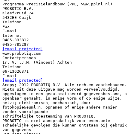
Programma Precisielandbouw (PPL, www.pplnl.nl)
PROBOTIQ B.V.
Kleefkruid 74
5432EE Cuijk
Telefoon
Fax
E-mail
Internet
0485-393812
[email protected]
www.probotiq.com
Contactpersoon
Ir. V.T.J.M. (Vincent) Achten
Telefoon
06-13626371
[email protected]