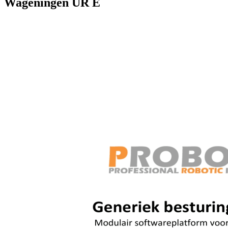
Wageningen UR E