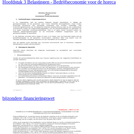
Hoofdstuk 3 Belastingen - Bedrijfseconomie voor de horeca
bijzondere financieringswet