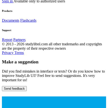
Sign in
Available only to authorized users
Products
Documents
Flashcards
Support
Report
Partners
© 2013 - 2026 studylibnl.com all other trademarks and copyrights
are the property of their respective owners
Privacy
Terms
Make a suggestion
Did you find mistakes in interface or texts? Or do you know how to
improve StudyLib UI? Feel free to send suggestions. It's very
important for us!
Send feedback