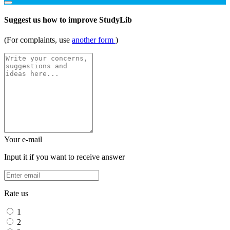
Suggest us how to improve StudyLib
(For complaints, use
another form
)
Your e-mail
Input it if you want to receive answer
Rate us
1
2