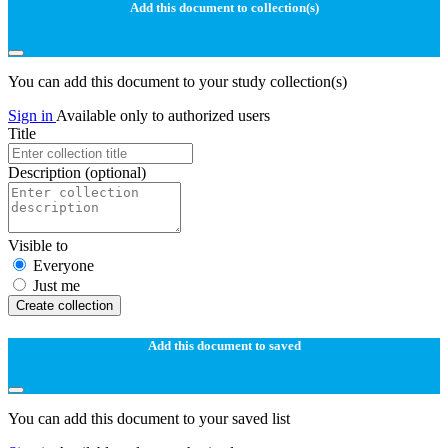
Add this document to collection(s)
You can add this document to your study collection(s)
Sign in
Available only to authorized users
Title
Description
(optional)
Visible to
Everyone
Just me
Create collection
Add this document to saved
You can add this document to your saved list