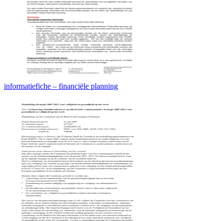
informatiefiche – financiële planning