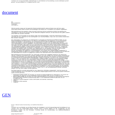
document
GEN