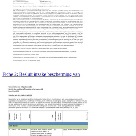
Fiche 2: Besluit inzake bescherming van