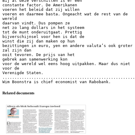
Bij al deze verschillen is er een
constante factor. De Amerikanen
voeren het beleid dat zij willen
voeren en daarmee basta. Ongeacht wat de rest van de
wereld
daarvan vindt. Dus pompen ze
net zo lang dollars in het systeem
tot de munt onderuitgaat. Prettig
bijverschijnsel voor hen is dat de
winst die zij dan maken op hun
bezittingen in euro, yen en andere valuta’s ook groter
zal zijn dan
ooit tevoren. De prijs van het
gebrek aan samenwerking kon
voor de wereld wel eens hoog uitpakken. Maar dus niet
voor de
Verenigde Staten.
.......................................................
Related documents