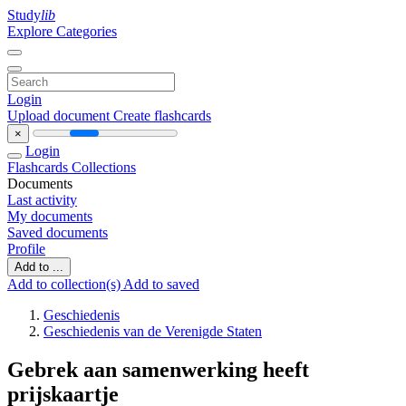
Study
lib
Explore Categories
Login
Upload document
Create flashcards
×
Login
Flashcards
Collections
Documents
Last activity
My documents
Saved documents
Profile
Add to ...
Add to collection(s)
Add to saved
Geschiedenis
Geschiedenis van de Verenigde Staten
Gebrek aan samenwerking heeft
prijskaartje