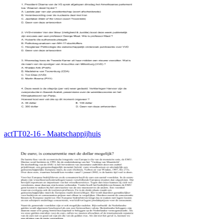
actTT02-16 - Maatschappijhuis