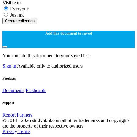
Visible to
Everyone
Just me
Create collection
Add this document to saved
You can add this document to your saved list
Sign in
Available only to authorized users
Products
Documents
Flashcards
Support
Report
Partners
© 2013 - 2026 studylibnl.com all other trademarks and copyrights
are the property of their respective owners
Privacy
Terms