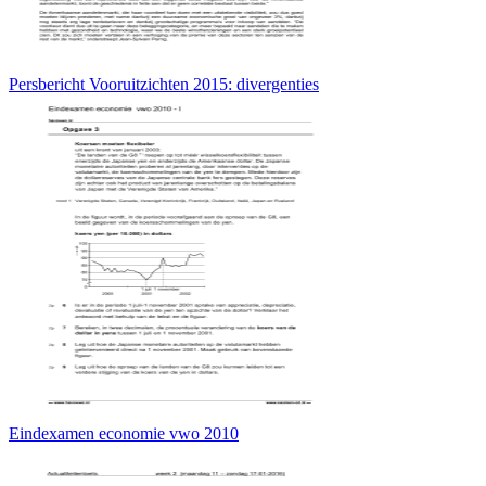
Persbericht Vooruitzichten 2015: divergenties
Eindexamen economie vwo 2010