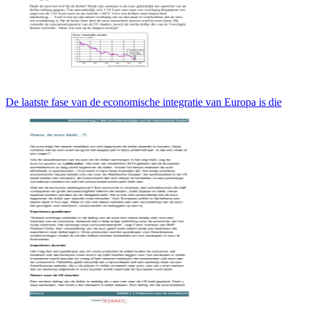
De laatste fase van de economische integratie van Europa is die