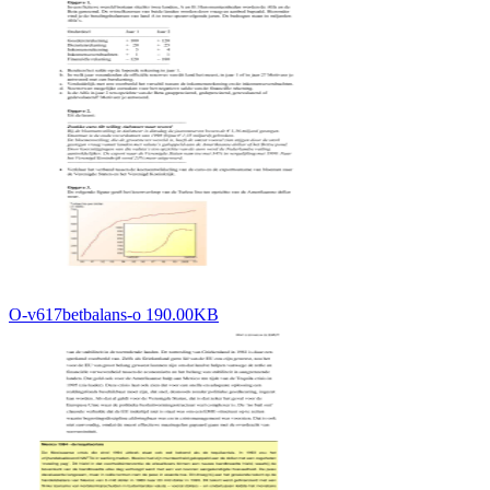
O-v617betbalans-o 190.00KB