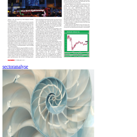
sectoranalyse