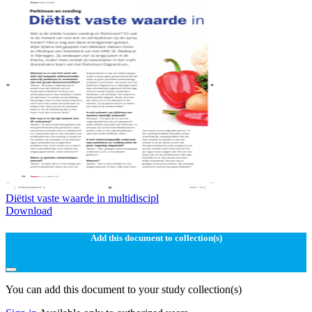
Diëtist vaste waarde in multidiscipl
Download
Add this document to collection(s)
You can add this document to your study collection(s)