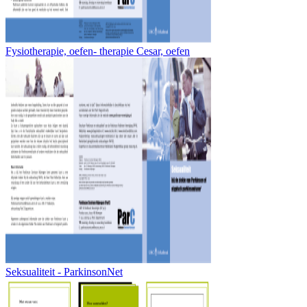
Fysiotherapie, oefen- therapie Cesar, oefen
Seksualiteit - ParkinsonNet