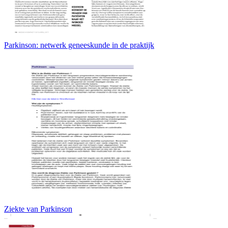
Parkinson: netwerk geneeskunde in de praktijk
Ziekte van Parkinson