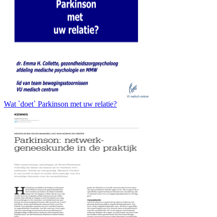
Wat `doet` Parkinson met uw relatie?