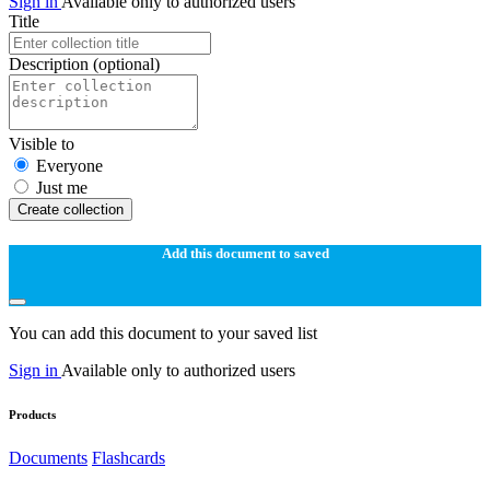
Sign in
Available only to authorized users
Title
Description
(optional)
Visible to
Everyone
Just me
Create collection
Add this document to saved
You can add this document to your saved list
Sign in
Available only to authorized users
Products
Documents
Flashcards