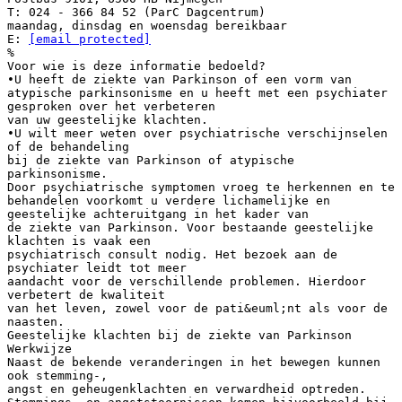
T: 024 - 366 84 52 (ParC Dagcentrum)
maandag, dinsdag en woensdag bereikbaar
E:
[email protected]
%
Voor wie is deze informatie bedoeld?
•U heeft de ziekte van Parkinson of een vorm van
atypische parkinsonisme en u heeft met een psychiater
gesproken over het verbeteren
van uw geestelijke klachten.
•U wilt meer weten over psychiatrische verschijnselen
of de behandeling
bij de ziekte van Parkinson of atypische
parkinsonisme.
Door psychiatrische symptomen vroeg te herkennen en te
behandelen voorkomt u verdere lichamelijke en
geestelijke achteruitgang in het kader van
de ziekte van Parkinson. Voor bestaande geestelijke
klachten is vaak een
psychiatrisch consult nodig. Het bezoek aan de
psychiater leidt tot meer
aandacht voor de verschillende problemen. Hierdoor
verbetert de kwaliteit
van het leven, zowel voor de pati&euml;nt als voor de
naasten.
Geestelijke klachten bij de ziekte van Parkinson
Werkwijze
Naast de bekende veranderingen in het bewegen kunnen
ook stemming-,
angst en geheugenklachten en verwardheid optreden.